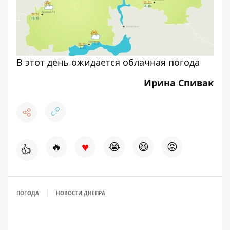
В этот день ожидается облачная погода
Ирина Спивак
♥
🔥
😭
😆
😡
👍
ПОГОДА
НОВОСТИ ДНЕПРА