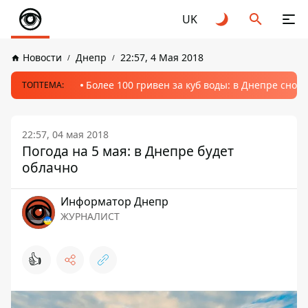
UK
Новости
Днепр
22:57, 4 Мая 2018
Более 100 гривен за куб воды: в Днепре сно
ТОПТЕМА:
22:57, 04 мая 2018
Погода на 5 мая: в Днепре будет
облачно
Информатор Днепр
ЖУРНАЛИСТ
👍