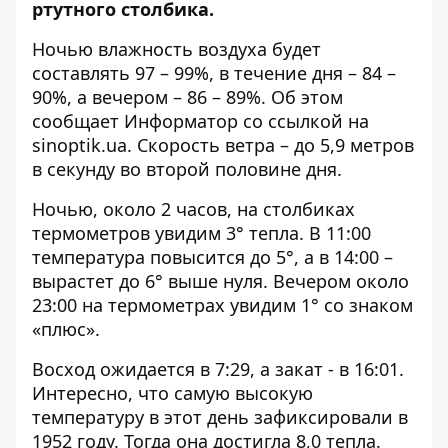
ртутного столбика.
Ночью влажность воздуха будет
составлять 97 – 99%, в течение дня – 84 –
90%, а вечером – 86 – 89%. Об этом
сообщает Информатор со ссылкой на
sinoptik.ua
. Скорость ветра – до 5,9 метров
в секунду во второй половине дня.
Ночью, около 2 часов, на столбиках
термометров увидим 3° тепла. В 11:00
температура повысится до 5°, а в 14:00 –
вырастет до 6° выше нуля. Вечером около
23:00 на термометрах увидим 1° со знаком
«плюс».
Восход ожидается в 7:29, а закат - в 16:01.
Интересно, что самую высокую
температуру в этот день зафиксировали в
1952 году. Тогда она достигла 8,0 тепла.