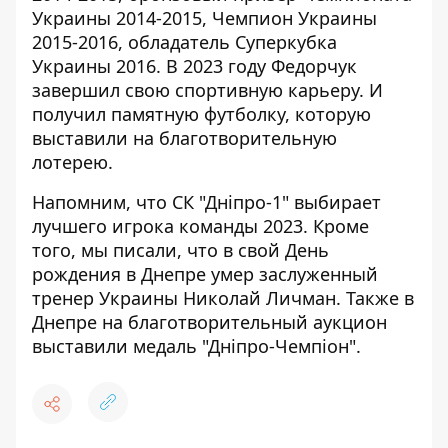
Украины 2014-2015, Чемпион Украины
2015-2016, обладатель Суперкубка
Украины 2016. В 2023 году
Федорчук
завершил свою спортивную карьеру
. И
получил памятную футболку, которую
выставили на благотворительную
лотерею.
Напомним, что СК "Дніпро-1"
выбирает
лучшего игрока команды 2023
.
Кроме
того, мы писали, что в свой День
рождения в Днепре
умер заслуженный
тренер Украины
Николай Личман. Также в
Днепре на
благотворительный аукцион
выставили медаль "Дніпро-Чемпіон"
.