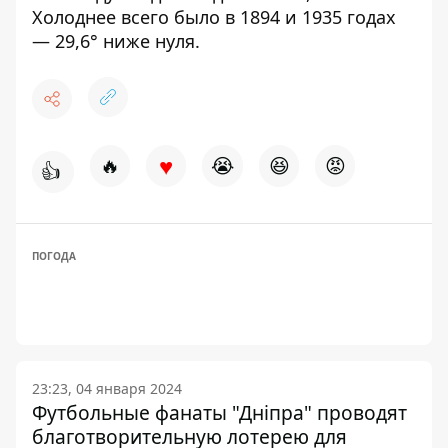
Холоднее всего было в 1894 и 1935 годах
— 29,6° ниже нуля.
♥
🔥
😭
😆
😡
👍
ПОГОДА
23:23, 04 января 2024
Футбольные фанаты "Дніпра" проводят
благотворительную лотерею для