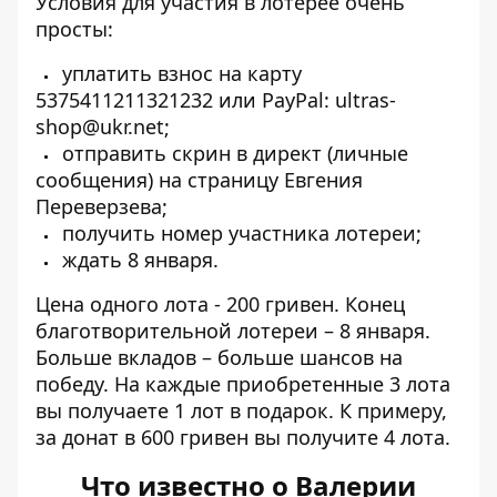
Условия для участия в лотерее очень
просты:
уплатить взнос на карту
5375411211321232 или PayPal:
ultras-
shop@ukr.net
;
отправить скрин в директ (личные
сообщения)
на страницу Евгения
Переверзева;
получить номер участника лотереи;
ждать 8 января.
Цена одного лота - 200 гривен. Конец
благотворительной лотереи – 8 января.
Больше вкладов – больше шансов на
победу. На каждые приобретенные 3 лота
вы получаете 1 лот в подарок. К примеру,
за донат в 600 гривен
вы получите 4 лота.
Что известно о Валерии