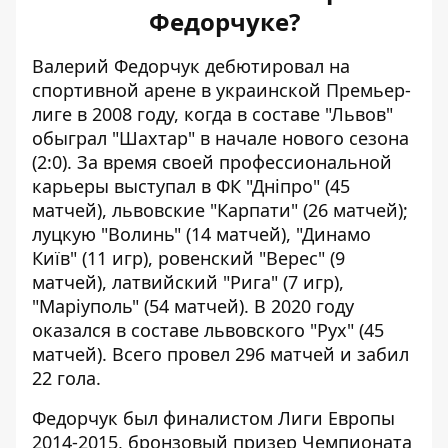
Федорчуке?
Валерий Федорчук дебютировал на
спортивной арене в украинской Премьер-
лиге в 2008 году, когда в составе "Львов"
обыграл "Шахтар" в начале нового сезона
(2:0). За время своей профессиональной
карьеры выступал в ФК "Дніпро" (45
матчей), львовские "Карпати" (26 матчей);
луцкую "Волинь" (14 матчей), "Динамо
Київ" (11 игр), ровенский "Верес" (9
матчей), латвийский "Рига" (7 игр),
"Маріуполь" (54 матчей). В 2020 году
оказался в составе львовского "Рух" (45
матчей). Всего провел 296 матчей и забил
22 гола.
Федорчук был финалистом Лиги Европы
2014-2015, бронзовый призер Чемпионата