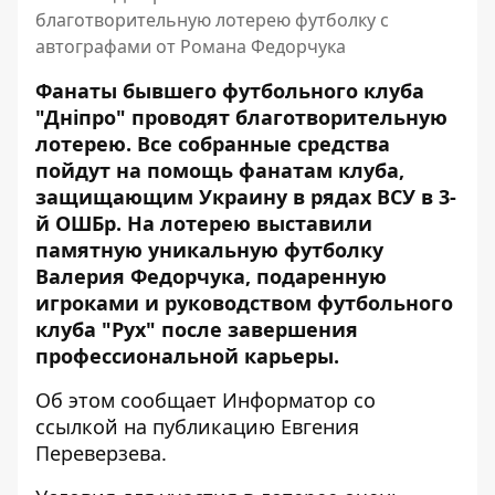
благотворительную лотерею футболку с
автографами от Романа Федорчука
Фанаты бывшего футбольного клуба
"Дніпро" проводят благотворительную
лотерею. Все собранные средства
пойдут на помощь фанатам клуба,
защищающим Украину в рядах ВСУ в 3-
й ОШБр. На лотерею выставили
памятную уникальную футболку
Валерия Федорчука, подаренную
игроками и
руководством футбольного
клуба "Рух"
после завершения
профессиональной карьеры.
Об этом сообщает Информатор со
ссылкой
на публикацию Евгения
Переверзева
.