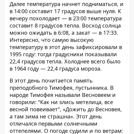
Далее температура начнет подниматься, и
в 14:00 составит 17 градусов выше нуля. К
вечеру похолодает — в 23:00 температура
составит 8 градусов тепла. Восход солнца
можно ожидать в 6:08, а закат — в 17:33.
Интересно, что самую высокую
температуру в этот день зафиксировали в
1995 году: тогда градусники показывали
22,4 градусов тепла. Холоднее всего было
в 1964 году — 22,4 градуса мороза.
В этот день почитается память
преподобного Тимофея, пустынника. В
народе Тимофея называли Весновеем и
говорили: "Как ни злись метелица, все
весной повеивает", «Дожить до Весновея,
а там зима не страшна». Этот день
отличался первыми солнечными
оттепелями. О погоде судили и по ветрам: