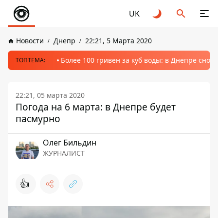
UK
Новости
Днепр
22:21, 5 Марта 2020
Более 100 гривен за куб воды: в Днепре сно
ТОПТЕМА:
22:21, 05 марта 2020
Погода на 6 марта: в Днепре будет
пасмурно
Олег Бильдин
ЖУРНАЛИСТ
👍