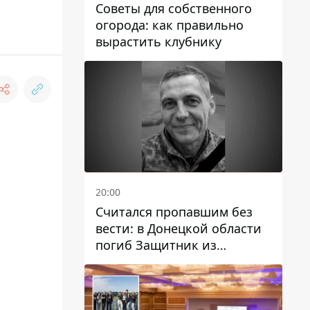
Советы для собственного
огорода: как правильно
вырастить клубнику
20:00
Считался пропавшим без
вести: в Донецкой области
погиб Защитник из
Каменского Антон
Красовский