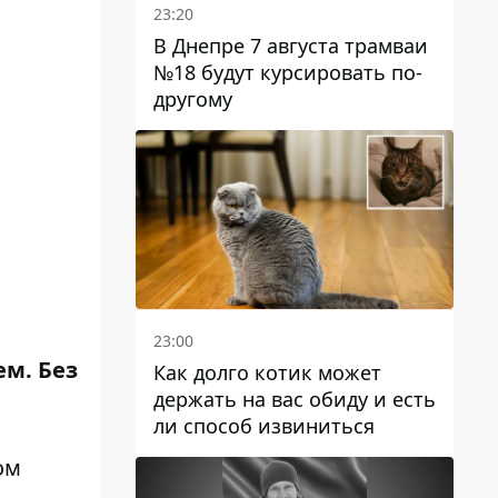
23:20
В Днепре 7 августа трамваи
№18 будут курсировать по-
другому
23:00
ем. Без
Как долго котик может
держать на вас обиду и есть
ли способ извиниться
ом