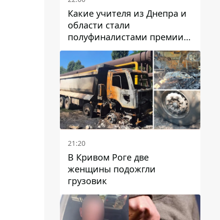
Какие учителя из Днепра и
области стали
полуфиналистами премии
Global Teacher Prize Ukraine
2026
21:20
В Кривом Роге две
женщины подожгли
грузовик