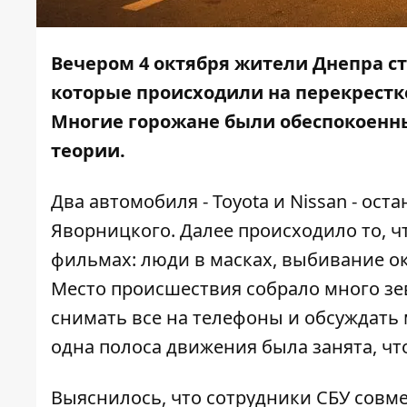
Вечером 4 октября жители Днепра с
которые происходили на перекрестк
Многие горожане были обеспокоенн
теории.
Два автомобиля - Toyota и Nissan - ос
Яворницкого. Далее происходило то, 
фильмах: люди в масках, выбивание око
Место происшествия собрало много зе
снимать все на телефоны и обсуждать
одна полоса движения была занята, ч
Выяснилось, что сотрудники СБУ совме