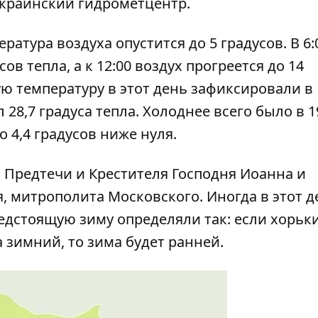
Украинский гидрометцентр.
атура воздуха опустится до 5 градусов. В 6:
в тепла, а к 12:00 воздух прогреется до 14
ую температуру в этот день зафиксировали в 
 28,7 градуса тепла. Холоднее всего было в 1
о 4,4 градусов ниже нуля.
, Предтечи и Крестителя Господня Иоанна и
, митрополита Московского. Иногда в этот д
редстоящую зиму определяли так: если хорьк
 зимний, то зима будет ранней.