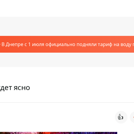
В Днепре с 1 июля официально подняли тариф на воду п
удет ясно
👍