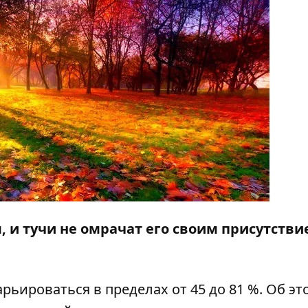
, и тучи не омрачат его своим присутстви
арьироваться в пределах от 45 до 81 %. Об эт