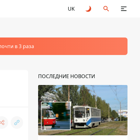
UK
очти в 3 раза
ПОСЛЕДНИЕ НОВОСТИ