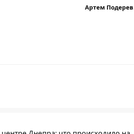
Артем Подерев
в центре Днепра: что происходило на