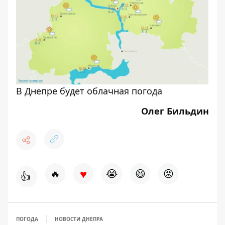
В Днепре будет облачная погода
Олег Бильдин
♥
🔥
😭
😆
😡
👍
ПОГОДА
НОВОСТИ ДНЕПРА