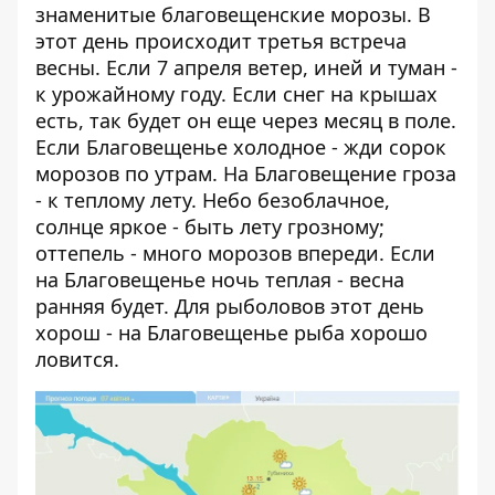
знаменитые благовещенские морозы. В
этот день происходит третья встреча
весны. Если 7 апреля ветер, иней и туман -
к урожайному году. Если снег на крышах
есть, так будет он еще через месяц в поле.
Если Благовещенье холодное - жди сорок
морозов по утрам. На Благовещение гроза
- к теплому лету. Небо безоблачное,
солнце яркое - быть лету грозному;
оттепель - много морозов впереди. Если
на Благовещенье ночь теплая - весна
ранняя будет. Для рыболовов этот день
хорош - на Благовещенье рыба хорошо
ловится.