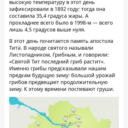
высокую температуру в этот день
зафиксировали в 1892 году: тогда она
составила 35,4 градуса жары. А
прохладнее всего было в 1998-м — всего
лишь 4,5 градусов выше нуля.
В этот день почитается память апостола
Тита. В народе святого называли
Листопадником, Грибным, и говорили:
«Святой Тит последний гриб растит».
Именно грибы предсказывали нашим
предкам будущую зиму: большой урожай
грибов предвещает продолжительную
зиму. К этому времени поспевают груши.