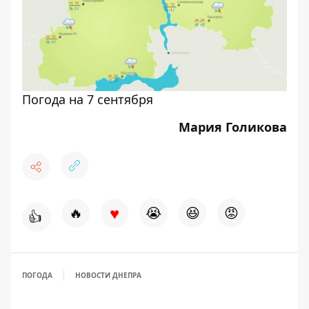
Погода на 7 сентября
Мария Голикова
♥
🔥
😭
😆
😡
👍
ПОГОДА
НОВОСТИ ДНЕПРА