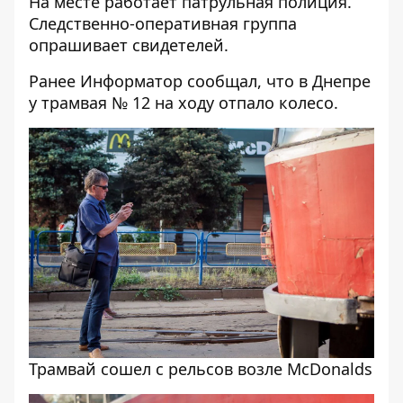
На месте работает патрульная полиция.
Следственно-оперативная группа
опрашивает свидетелей.
Ранее Информатор сообщал, что
в Днепре
у трамвая № 12 на ходу отпало колесо
.
Трамвай сошел с рельсов возле McDonalds