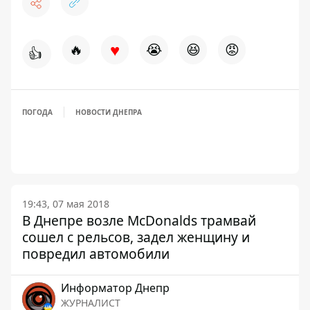
♥
🔥
😭
😆
😡
👍
ПОГОДА
НОВОСТИ ДНЕПРА
19:43, 07 мая 2018
В Днепре возле McDonalds трамвай
сошел с рельсов, задел женщину и
повредил автомобили
Информатор Днепр
ЖУРНАЛИСТ