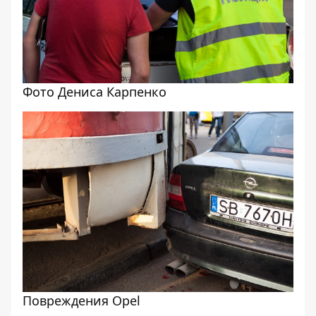
Фото Дениса Карпенко
Повреждения Opel