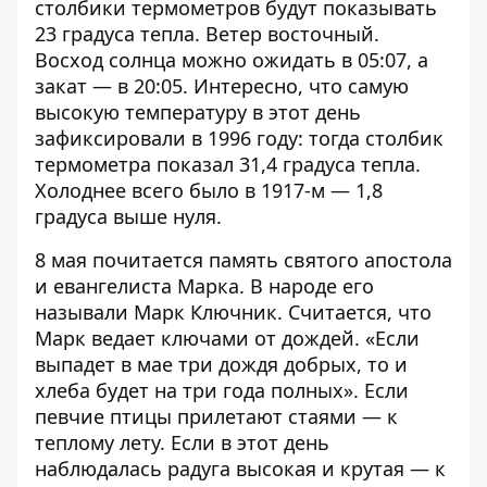
столбики термометров будут показывать
23 градуса тепла. Ветер восточный.
Восход солнца можно ожидать в 05:07, а
закат — в 20:05. Интересно, что самую
высокую температуру в этот день
зафиксировали в 1996 году: тогда столбик
термометра показал 31,4 градуса тепла.
Холоднее всего было в 1917-м — 1,8
градуса выше нуля.
8 мая почитается память святого апостола
и евангелиста Марка. В народе его
называли Марк Ключник. Считается, что
Марк ведает ключами от дождей. «Если
выпадет в мае три дождя добрых, то и
хлеба будет на три года полных». Если
певчие птицы прилетают стаями — к
теплому лету. Если в этот день
наблюдалась радуга высокая и крутая — к