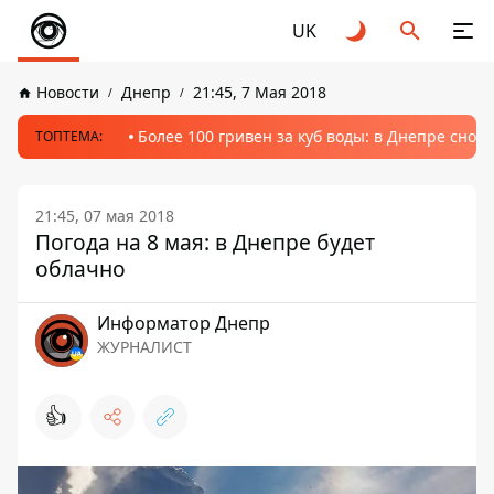
UK
Новости
Днепр
21:45, 7 Мая 2018
Более 100 гривен за куб воды: в Днепре сно
ТОПТЕМА:
21:45, 07 мая 2018
Погода на 8 мая: в Днепре будет
облачно
Информатор Днепр
ЖУРНАЛИСТ
👍