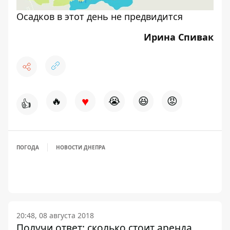
Осадков в этот день не предвидится
Ирина Спивак
♥
🔥
😭
😆
😡
👍
ПОГОДА
НОВОСТИ ДНЕПРА
20:48, 08 августа 2018
Получи ответ: сколько стоит аренда