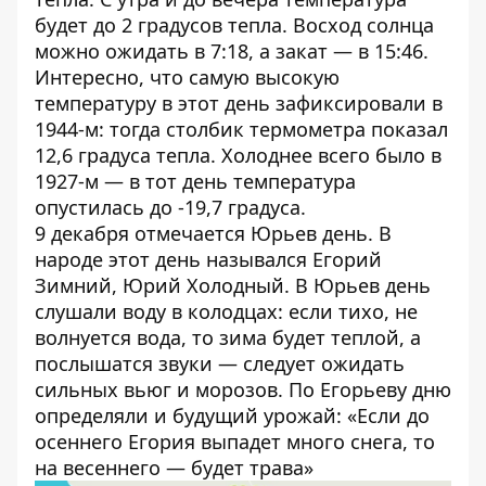
будет до 2 градусов тепла. Восход солнца
можно ожидать в 7:18, а закат — в 15:46.
Интересно, что самую высокую
температуру в этот день зафиксировали в
1944-м: тогда столбик термометра показал
12,6 градуса тепла. Холоднее всего было в
1927-м — в тот день температура
опустилась до -19,7 градуса.
9 декабря отмечается Юрьев день. В
народе этот день назывался Егорий
Зимний, Юрий Холодный. В Юрьев день
слушали воду в колодцах: если тихо, не
волнуется вода, то зима будет теплой, а
послышатся звуки — следует ожидать
сильных вьюг и морозов. По Егорьеву дню
определяли и будущий урожай: «Если до
осеннего Егория выпадет много снега, то
на весеннего — будет трава»