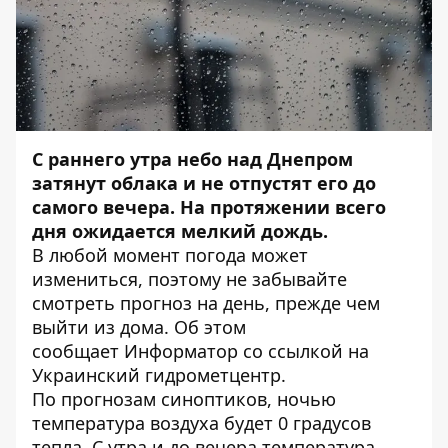
С раннего утра небо над Днепром
затянут облака и не отпустят его до
самого вечера. На протяжении всего
дня ожидается мелкий дождь.
В любой момент погода может
измениться, поэтому не забывайте
смотреть прогноз на день, прежде чем
выйти из дома. Об этом
сообщает
Информатор
со ссылкой на
Украинский гидрометцентр.
По прогнозам синоптиков, ночью
температура воздуха будет 0 градусов
тепла. С утра и до вечера температура