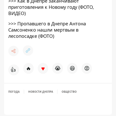
>>>
Как в Днепре заканчивают
приготовления к Новому году (ФОТО,
ВИДЕО)
>>>
Пропавшего в Днепре Антона
Самсоненко нашли мертвым в
лесопосадке (ФОТО)
♥
🔥
😭
😆
😡
👍
ПОГОДА
НОВОСТИ ДНЕПРА
ОБЩЕСТВО