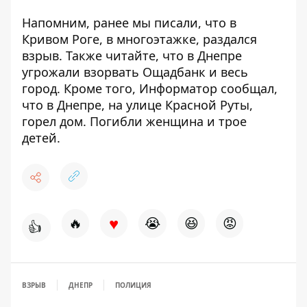
Напомним, ранее мы писали, что
в
Кривом Роге, в многоэтажке, раздался
взрыв
. Также читайте, что в Днепре
угрожали взорвать Ощадбанк и весь
город
. Кроме того, Информатор сообщал,
что
в
Днепре, на улице Красной Руты,
горел дом. Погибли женщина и трое
детей
.
♥
🔥
😭
😆
😡
👍
ВЗРЫВ
ДНЕПР
ПОЛИЦИЯ