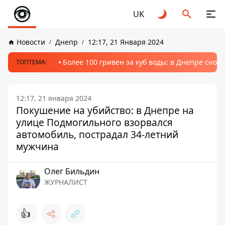
UK
Новости
Днепр
12:17, 21 Января 2024
Более 100 гривен за куб воды: в Днепре сно
ТОПТЕМА:
12:17, 21 января 2024
Покушение на убийство: в Днепре на
улице Подмогильного взорвался
автомобиль, пострадал 34-летний
мужчина
Олег Бильдин
ЖУРНАЛИСТ
👍