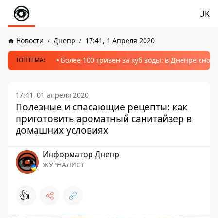
UK
Новости
Днепр
17:41, 1 Апреля 2020
Более 100 гривен за куб воды: в Днепре сно
ТОПТЕМА:
17:41, 01 апреля 2020
Полезные и спасающие рецепты: как
приготовить ароматный санитайзер в
домашних условиях
Информатор Днепр
ЖУРНАЛИСТ
👍