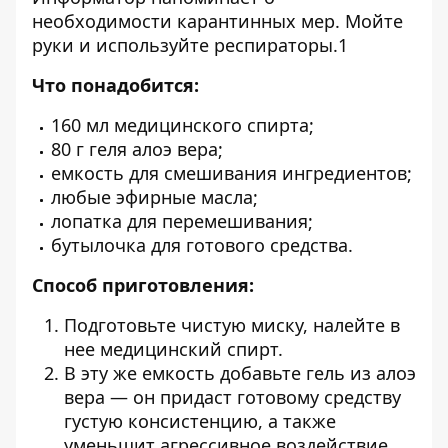
необходимости карантинных мер. Мойте
руки и используйте респираторы.1
Что понадобится:
160 мл медицинского спирта;
80 г геля алоэ вера;
емкость для смешивания ингредиентов;
любые эфирные масла;
лопатка для перемешивания;
бутылочка для готового средства.
Способ приготовления:
Подготовьте чистую миску, налейте в
нее медицинский спирт.
В эту же емкость добавьте гель из алоэ
вера — он придаст готовому средству
густую консистенцию, а также
уменьшит агрессивное воздействие