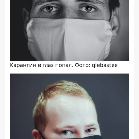
Карантин в глаз попал. Фото: glebastee