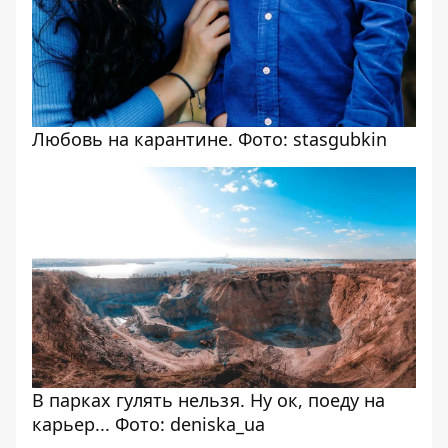
Любовь на карантине. Фото: stasgubkin
В парках гулять нельзя. Ну ок, поеду на
карьер... Фото: deniska_ua