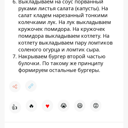
Выкладываем на соус порванный
руками листья салата (капусты). На
салат кладем нарезанный тонкими
колечками лук. На лук выкладываем
кружочек помидора. На кружочек
помидора выкладываем котлету. На
котлету выкладываем пару ломтиков
соленого огурца и ломтик сыра.
Накрываем бургер второй частью
булочки. По такому же принципу
формируем остальные бургеры.
♥
🔥
😭
😆
😡
👍