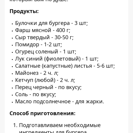
Продукты:
Булочки для бургера - 3 шт;
Фарш мясной - 400 г;
Сыр твердый - 30-50 г;
Помидор - 1-2 шт;
Огурец соленый - 1 шт;
Лук синий (фиолетовый) - 1 шт;
Салатные (капустные) листья - 5-6 шт;
Майонез - 2 ч. л;
Кетчуп (любой) - 2 ч. л;
Перец черный - по вкусу;
Соль - по вкусу;
Масло подсолнечное - для жарки.
Способ приготовления:
Подготавливаем необходимые
ингредиенты для бургера.