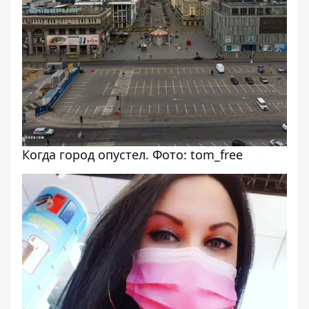
Когда город опустел. Фото: tom_free