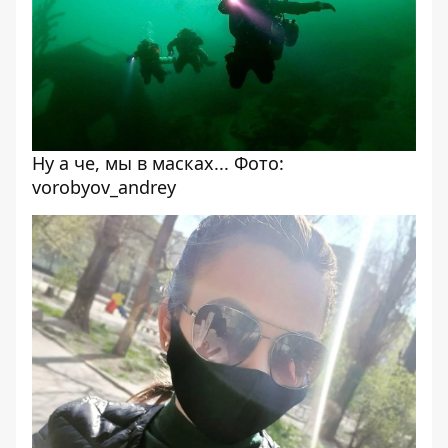
Ну а че, мы в масках... Фото:
vorobyov_andrey