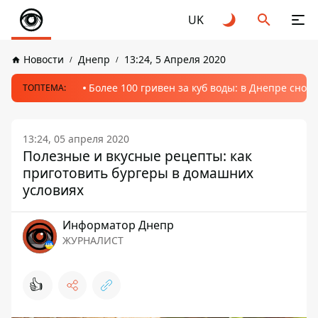
UK
Новости
Днепр
13:24, 5 Апреля 2020
Более 100 гривен за куб воды: в Днепре сно
ТОПТЕМА:
13:24, 05 апреля 2020
Полезные и вкусные рецепты: как
приготовить бургеры в домашних
условиях
Информатор Днепр
ЖУРНАЛИСТ
👍