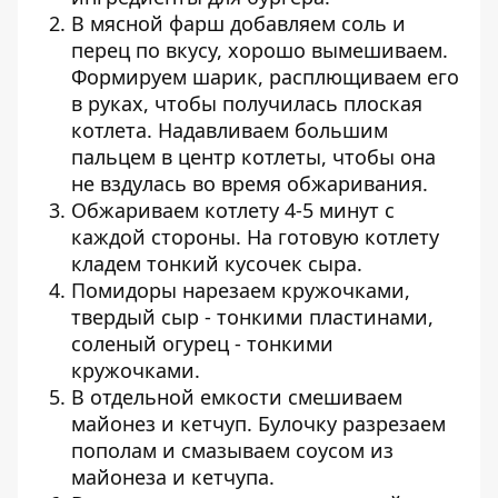
В мясной фарш добавляем соль и
перец по вкусу, хорошо вымешиваем.
Формируем шарик, расплющиваем его
в руках, чтобы получилась плоская
котлета. Надавливаем большим
пальцем в центр котлеты, чтобы она
не вздулась во время обжаривания.
Обжариваем котлету 4-5 минут с
каждой стороны. На готовую котлету
кладем тонкий кусочек сыра.
Помидоры нарезаем кружочками,
твердый сыр - тонкими пластинами,
соленый огурец - тонкими
кружочками.
В отдельной емкости смешиваем
майонез и кетчуп. Булочку разрезаем
пополам и смазываем соусом из
майонеза и кетчупа.