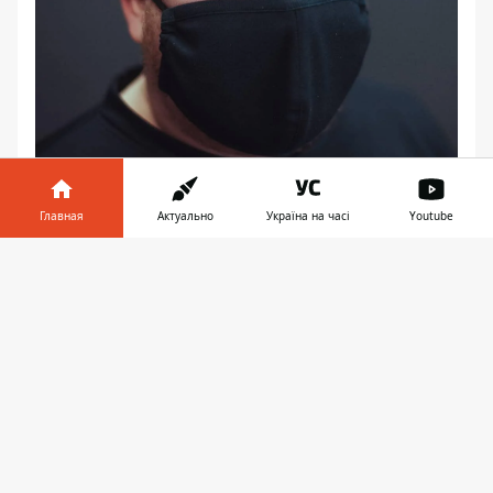
Посмотри на себя. И на меня. Да, я в
Главная
Актуально
Україна на часі
Youtube
маске. Фото: hamster_serg
Информатор в
Скачать
телефоне
👉