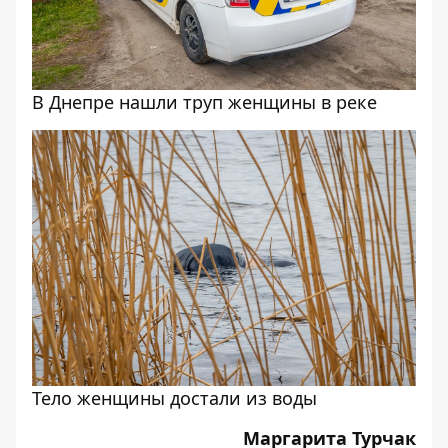
В Днепре нашли труп женщины в реке
Тело женщины достали из воды
Маргарита Турчак