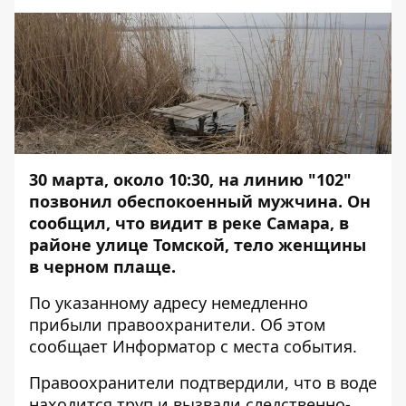
30 марта, около 10:30, на линию "102"
позвонил обеспокоенный мужчина. Он
сообщил, что видит в реке Самара, в
районе улице Томской, тело женщины
в черном плаще.
По указанному адресу немедленно
прибыли правоохранители. Об этом
сообщает
Информатор
с места события.
Правоохранители подтвердили, что в воде
находится труп и вызвали следственно-