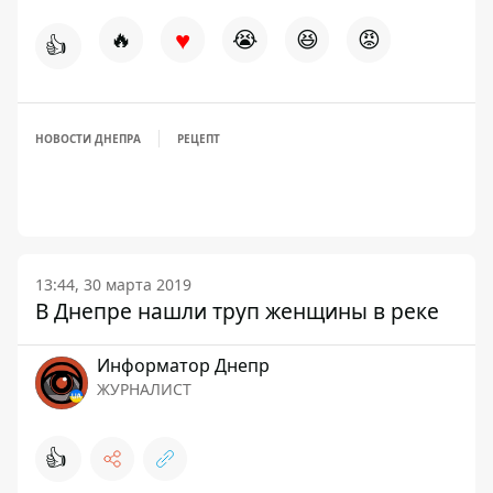
♥
🔥
😭
😆
😡
👍
НОВОСТИ ДНЕПРА
РЕЦЕПТ
13:44, 30 марта 2019
В Днепре нашли труп женщины в реке
Информатор Днепр
ЖУРНАЛИСТ
👍