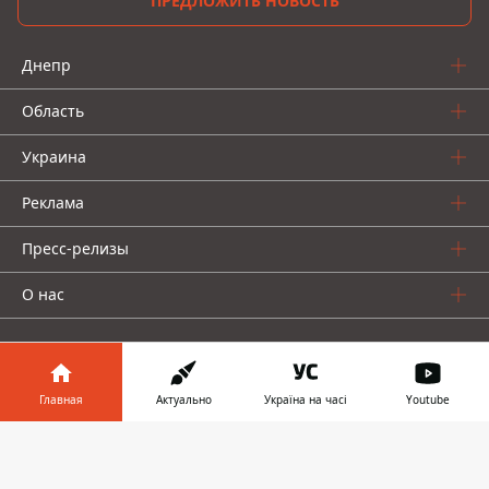
ПРЕДЛОЖИТЬ НОВОСТЬ
Днепр
Область
Украина
Реклама
Пресс-релизы
О нас
Главная
Актуально
Україна на часі
Youtube
Информатор в
Информатор проекты
Скачать
телефоне
👉
Информатор
Информатор
Информатор