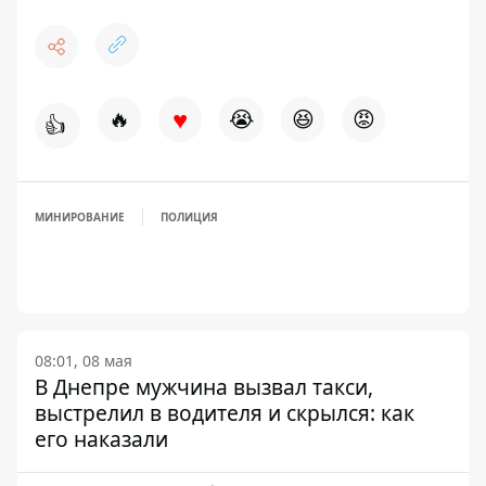
♥
🔥
😭
😆
😡
👍
МИНИРОВАНИЕ
ПОЛИЦИЯ
08:01, 08 мая
В Днепре мужчина вызвал такси,
выстрелил в водителя и скрылся: как
его наказали