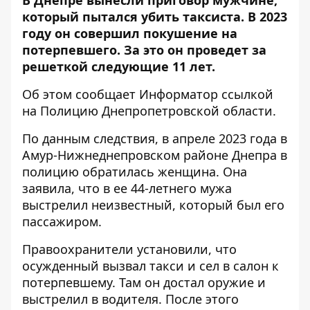
В Днепре вынесли приговор мужчине,
который пытался убить таксиста. В 2023
году он совершил покушение на
потерпевшего. За это он проведет за
решеткой следующие 11 лет.
Об этом сообщает Информатор ссылкой
на
Полицию Днепропетровской области
.
По данным следствия, в апреле 2023 года в
Амур-Нижнеднепровском районе Днепра в
полицию обратилась женщина. Она
заявила, что в ее 44-летнего мужа
выстрелил неизвестный, который был его
пассажиром.
Правоохранители установили, что
осужденный вызвал такси и сел в салон к
потерпевшему. Там он достал оружие и
выстрелил в водителя. После этого