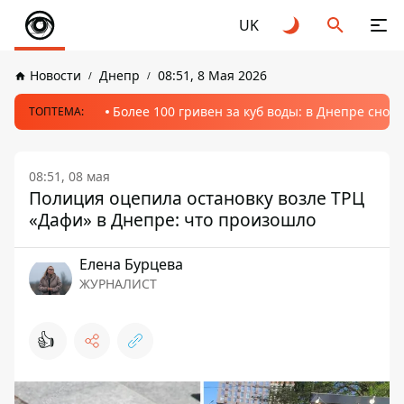
UK
Новости
Днепр
08:51, 8 Мая 2026
Более 100 гривен за куб воды: в Днепре сно
ТОПТЕМА:
08:51, 08 мая
Полиция оцепила остановку возле ТРЦ
«Дафи» в Днепре: что произошло
Елена Бурцева
ЖУРНАЛИСТ
👍