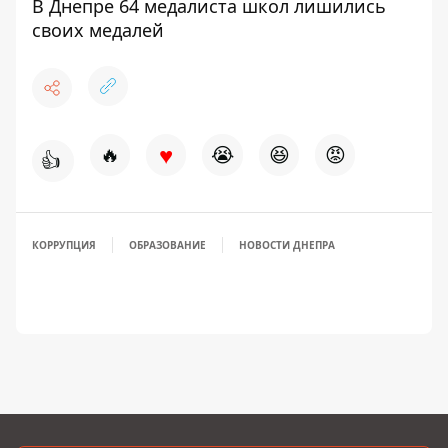
В Днепре 64 медалиста школ лишились
своих медалей
♥
🔥
😭
😆
😡
👍
КОРРУПЦИЯ
ОБРАЗОВАНИЕ
НОВОСТИ ДНЕПРА