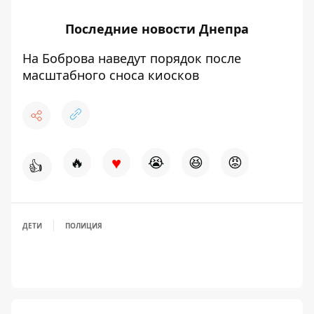
Последние
новости Днепра
На Боброва наведут порядок после
масштабного сноса киосков
♥
🔥
😭
😆
😡
👍
ДЕТИ
ПОЛИЦИЯ