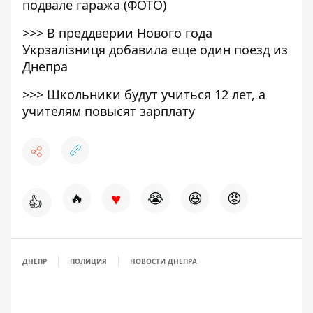
подвале гаража (ФОТО)
>>>
В преддверии Нового года
Укрзалізниця добавила еще один поезд из
Днепра
>>>
Школьники будут учиться 12 лет, а
учителям повысят зарплату
♥
🔥
😭
😆
😡
👍
ДНЕПР
ПОЛИЦИЯ
НОВОСТИ ДНЕПРА