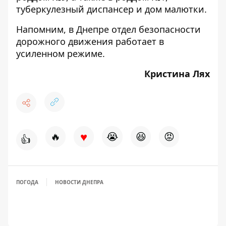
туберкулезный диспансер и дом малютки.
Напомним, в Днепре отдел безопасности
дорожного движения работает
в
усиленном режиме
.
Кристина Лях
♥
🔥
😭
😆
😡
👍
ПОГОДА
НОВОСТИ ДНЕПРА