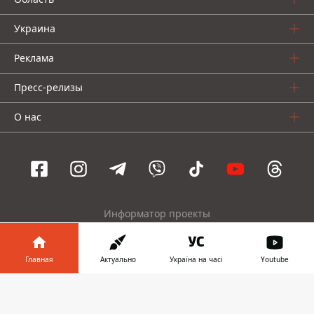
Украина
Реклама
Пресс-релизы
О нас
Информатор проекты
Информатор
Информатор
Информатор
Украина
Киев
Авто
Главная
Актуально
Україна на часі
Youtube
Информатор в
Скачать
© 2016-2026 Informator
телефоне
👉