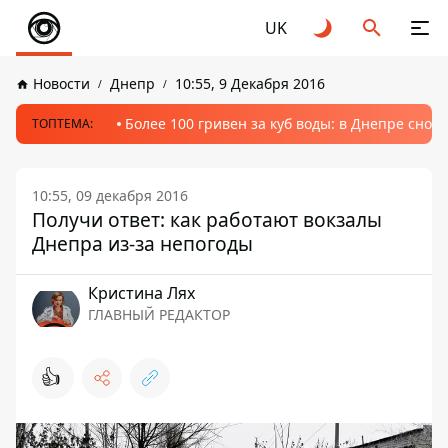
UK
Новости
Днепр
10:55, 9 Декабря 2016
Более 100 гривен за куб воды: в Днепре сно
ТОПТЕМА:
10:55, 09 декабря 2016
Получи ответ: как работают вокзалы
Днепра из-за непогоды
Кристина Лях
ГЛАВНЫЙ РЕДАКТОР
👍