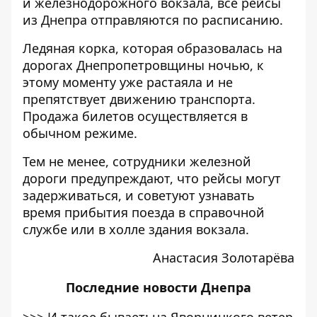
и железнодорожного вокзала, все рейсы
из Днепра отправляются по расписанию.
Ледяная корка, которая образовалась на
дорогах Днепропетровщины ночью, к
этому моменту уже растаяла и не
препятствует движению транспорта.
Продажа билетов осуществляется в
обычном режиме.
Тем не менее, сотрудники железной
дороги предупреждают, что рейсы могут
задерживаться, и советуют узнавать
время прибытия поезда в справочной
службе или в холле здания вокзала.
Анастасия Золотарёва
Последние
новости Днепра
>>>
И такое бывает: на Яворницкого ветер