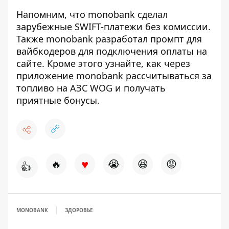
Напомним, что monobank сделал
зарубежные SWIFT-платежи без комиссии.
Также
monobank разработал промпт для
вайбкодеров
для подключения оплаты на
сайте. Кроме этого узнайте, как через
приложение
monobank рассчитываться за
топливо на АЗС WOG и получать
приятные бонусы
.
♥
🔥
😭
😆
😡
👍
MONOBANK
ЗДОРОВЬЕ