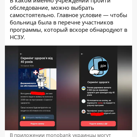
В каком именно учреждении пройти
обследование, можно выбрать
самостоятельно. Главное условие — чтобы
больница была в перечне участников
программы, который вскоре обнародуют в
НСЗУ.
В приложении monobank украинцы могут