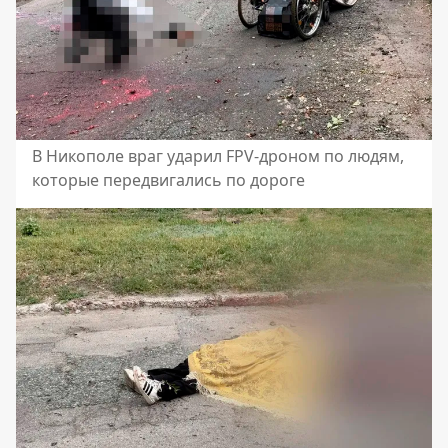
В Никополе враг ударил FPV-дроном по людям,
которые передвигались по дороге