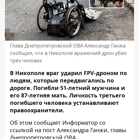
Глава Днепропетровской ОВА Александр Ганжа
сообщил, что в Никополе вражеский дрон убил
трех человек
В Никополе враг ударил FPV-дроном по
людям, которые передвигались по
дороге. Погибли 51-летний мужчина и
его 87-летняя мать. Личность третьего
погибшего человека устанавливают
правоохранители.
Об этом сообщает Информатор со
ссылкой на
пост Александра Ганжи, главы
Днепропетровской ОВА
.