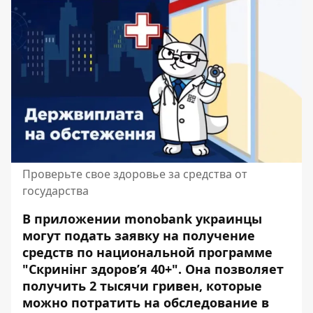
Проверьте свое здоровье за ​​средства от
государства
В приложении monobank украинцы
могут подать заявку на получение
средств по национальной программе
"Скринінг здоров’я 40+". Она позволяет
получить 2 тысячи гривен, которые
можно потратить на обследование в