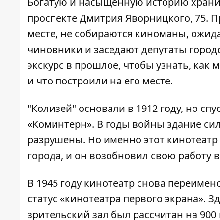
Богатую и насыщенную историю хранит
проспекте Дмитрия Яворницкого, 75. П
месте, не собираются киноманы, ожид
чиновники и заседают депутаты городс
экскурс в прошлое, чтобы узнать, как 
и что построили на его месте.
"Колизей" основали в 1912 году, но сп
«Коминтерн». В годы войны здание си
разрушены. Но именно этот кинотеат
города, и он возобновил свою работу в
В 1945 году кинотеатр снова переиме
статус «кинотеатра первого экрана». 
зрительский зал был рассчитан на 900