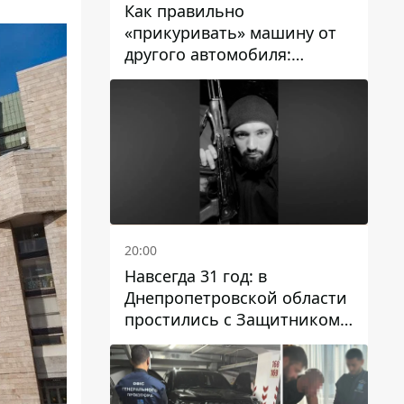
Как правильно
«прикуривать» машину от
другого автомобиля:
инструкция для водителей
20:00
Навсегда 31 год: в
Днепропетровской области
простились с Защитником
Александром Репиным