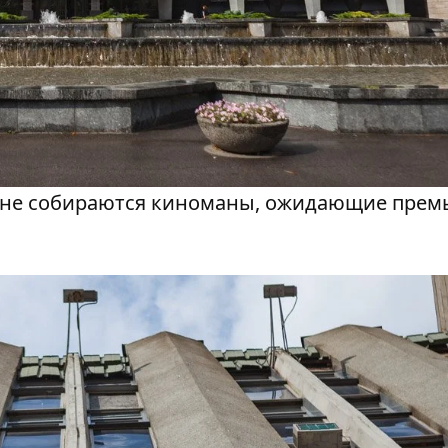
и не собираются киноманы, ожидающие прем