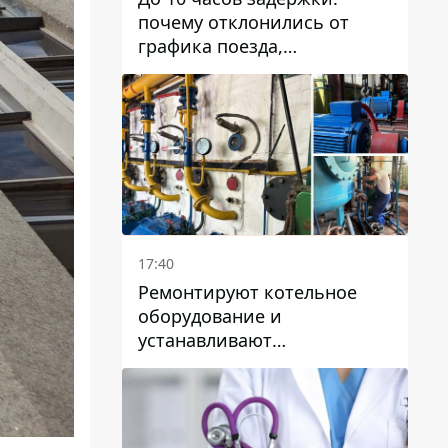
почему отклонились от
графика поезда,
курсирующие через Днепр
и область
17:40
Ремонтируют котельное
оборудование и
устанавливают
генераторные установки:
как в Днепре готовятся к
отопительному сезону