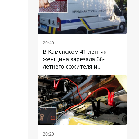
20:40
В Каменском 41-летняя
женщина зарезала 66-
летнего сожителя и
пыталась обмануть
полицейских
20:20