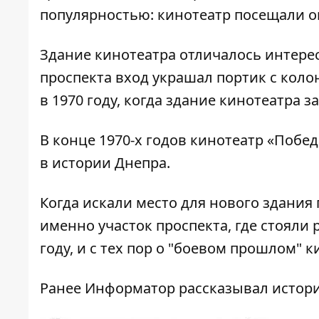
популярностью: кинотеатр посещали ок
Здание кинотеатра отличалось интере
проспекта вход украшал портик с коло
в 1970 году, когда здание кинотеатра з
В конце 1970-х годов кинотеатр «Побе
в истории Днепра.
Когда искали место для нового здания
именно участок проспекта, где стояли
году, и с тех пор о "боевом прошлом" 
Ранее Информатор рассказывал истор