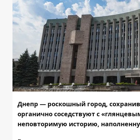
Днепр — роскошный город, сохрани
органично соседствуют с «глянцевы
неповторимую историю, наполненну