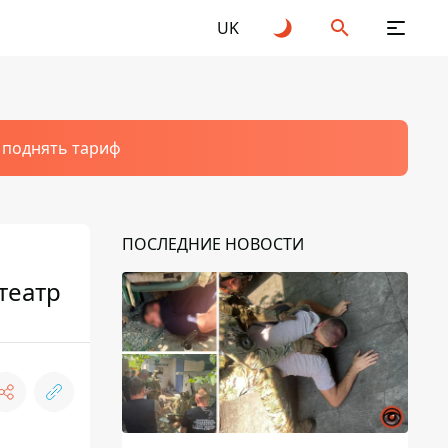
UK
т поднять тариф
ПОСЛЕДНИЕ НОВОСТИ
театр