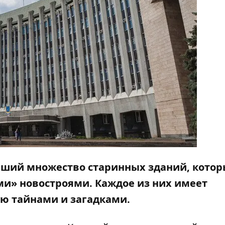
вший множество старинных зданий, котор
ми» новостроями. Каждое из них имеет
ю тайнами и загадками.