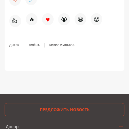
♥
🔥
😭
😆
😡
👍
ДНЕПР
ВОЙНА
БОРИС ФИЛАТОВ
ПРЕДЛОЖИТЬ НОВОСТЬ
Днепр