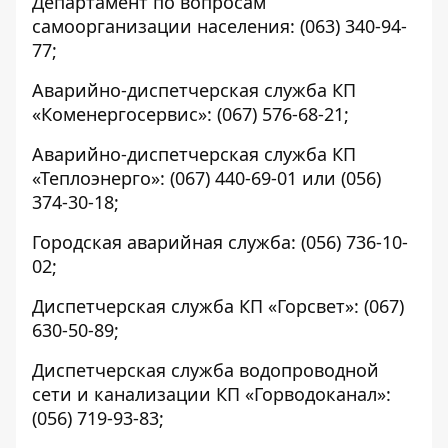
Департамент по вопросам
самоорганизации населения:
(063) 340-94-
77
;
Аварийно-диспетчерская служба КП
«Коменергосервис»:
(067) 576-68-21
;
Аварийно-диспетчерская служба КП
«Теплоэнерго»:
(067) 440-69-01
или
(056)
374-30-18
;
Городская аварийная служба:
(056) 736-10-
02
;
Диспетчерская служба КП «Горсвет»:
(067)
630-50-89
;
Диспетчерская служба водопроводной
сети и канализации КП «Горводоканал»:
(056) 719-93-83
;