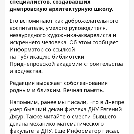
специалистов, создававших
днепровскую архитектурную школу.
Его вспоминают как доброжелательного
воспитателя, умелого руководителя,
незаурядного художника-акварелиста и
искреннего человека. Об этом сообщает
Информатор со ссылкой
на
публикацию
библиотеки
Приднепровской академии строительства
и зодчества.
Редакция выражает соболезнования
родным и близким. Вечная память.
Напомним, ранее мы писали, что
в Днепре
умер бывший декан физтеха
ДНУ Евгений
Джур. Также читайте о смерти
бывшего
декана механико-математического
факультета ДНУ
. Еще Информатор писал,