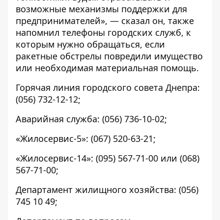
возможные механизмы поддержки для
предпринимателей», — сказал он, также
напомнил телефоны городских служб, к
которым нужно обращаться, если
ракетные обстрелы повредили имущество
или необходимая материальная помощь.
Горячая линия городского совета Днепра:
(056) 732-12-12
;
Аварийная служба:
(056) 736-10-02
;
«Жилосервис-5»:
(067) 520-63-21
;
«Жилосервис-14»:
(095) 567-71-00
или
(068)
567-71-00
;
Департамент жилищного хозяйства:
(056)
745 10 49
;