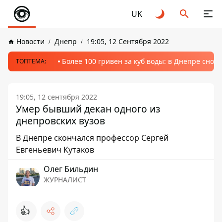
UK
Новости
Днепр
19:05, 12 Сентября 2022
Более 100 гривен за куб воды: в Днепре сно
ТОПТЕМА:
19:05, 12 сентября 2022
Умер бывший декан одного из
днепровских вузов
В Днепре скончался профессор Сергей
Евгеньевич Кутаков
Олег Бильдин
ЖУРНАЛИСТ
👍