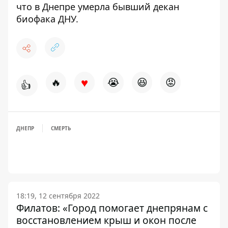
что
в Днепре умерла бывший декан
биофака ДНУ
.
♥
🔥
😭
😆
😡
👍
ДНЕПР
СМЕРТЬ
18:19, 12 сентября 2022
Филатов: «Город помогает днепрянам с
восстановлением крыш и окон после