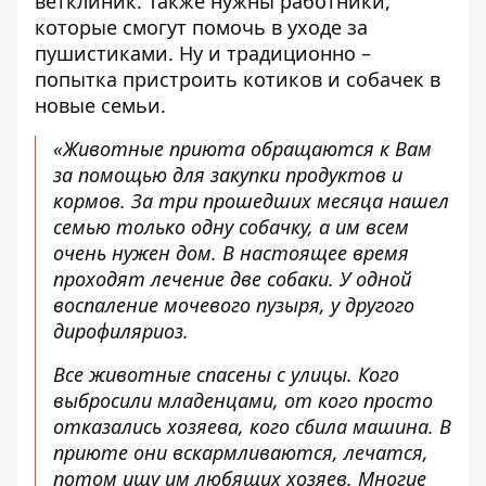
ветклиник. Также нужны работники,
которые смогут помочь в уходе за
пушистиками. Ну и традиционно –
попытка пристроить котиков и собачек в
новые семьи.
«Животные приюта обращаются к Вам
за помощью для закупки продуктов и
кормов. За три прошедших месяца нашел
семью только одну собачку, а им всем
очень нужен дом. В настоящее время
проходят лечение две собаки. У одной
воспаление мочевого пузыря, у другого
дирофиляриоз.
Все животные спасены с улицы. Кого
выбросили младенцами, от кого просто
отказались хозяева, кого сбила машина. В
приюте они вскармливаются, лечатся,
потом ищу им любящих хозяев. Многие