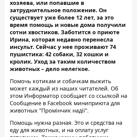
хозяева, или попавшие в
затруднительное положение. Он
существует уже более 12 лет, за это
время помощь и новые дома получили
сотни хвостиков. Заботится о приюте
Ирина, которая
недавно перенесла
инсульт
. Сейчас у нее проживают 74
пушистика: 42 собаки, 32 кошки и
кролик. Уход за таким количеством
животных – дело нелегкое.
Помочь котикам и собачкам выжить
может каждый из наших читателей. Об
этом Информатор сообщает со ссылкой на
Сообщение в Facebook миниприюта для
животных "Промінчик надії"
.
Помощь нужна разная. Это и средства на
еду для животных, и на оплату услуг