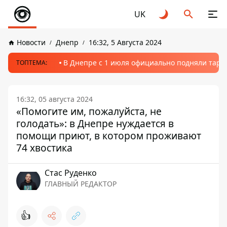
UK
Новости
Днепр
16:32, 5 Августа 2024
В Днепре с 1 июля официально подняли тариф
ТОПТЕМА:
16:32, 05 августа 2024
«Помогите им, пожалуйста, не
голодать»: в Днепре нуждается в
помощи приют, в котором проживают
74 хвостика
Стаc Руденко
ГЛАВНЫЙ РЕДАКТОР
👍