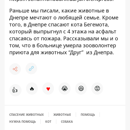
Раньше мы писали, какие животные в
Днепре
мечтают о любящей семье
. Кроме
того, в Днепре спасают кота Бегемота,
который
выпрыгнул с 4 этажа на асфальт
спасаясь от пожара. Рассказывали мы и о
том, что в больнице
умерла зооволонтер
приюта для животных “Друг”
из Днепра.
♥
🔥
😭
😆
😡
👍
СПАСЕНИЕ ЖИВОТНЫХ
ЖИВОТНЫЕ
ПОМОЩЬ
НУЖНА ПОМОЩЬ
КОТ
СОБАКА