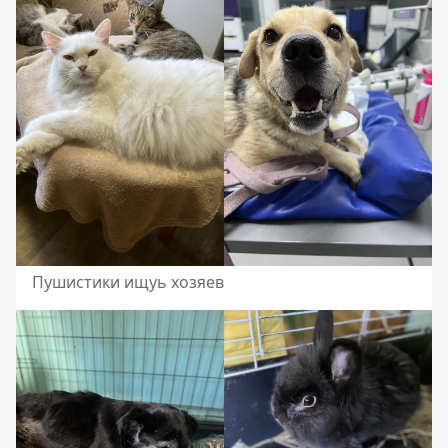
Пушистики ищуь хозяев