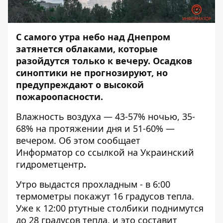
С самого утра небо над Днепром
затянется облаками, которые
разойдутся только к вечеру. Осадков
синоптики не прогнозируют, но
предупреждают о высокой
пожароопасности.
Влажность воздуха — 43-57% ночью, 35-
68% на протяжении дня и 51-60% —
вечером. Об этом сообщает
Информатор
со ссылкой на Украинский
гидрометцентр
.
Утро выдастся прохладным - в 6:00
термометры покажут 16 градусов тепла.
Уже к 12:00 ртутные столбики поднимутся
до 28 градусов тепла, и это составит