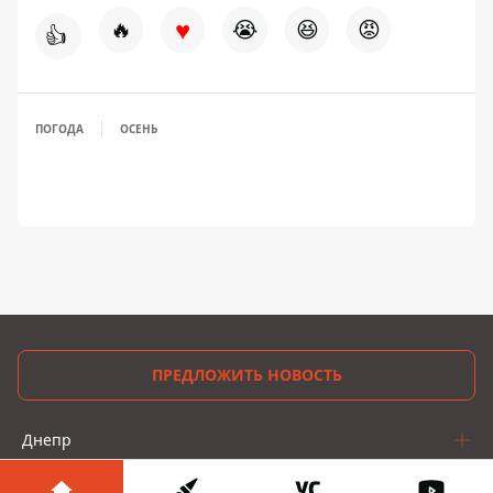
♥
🔥
😭
😆
😡
👍
ПОГОДА
ОСЕНЬ
ПРЕДЛОЖИТЬ НОВОСТЬ
Днепр
Область