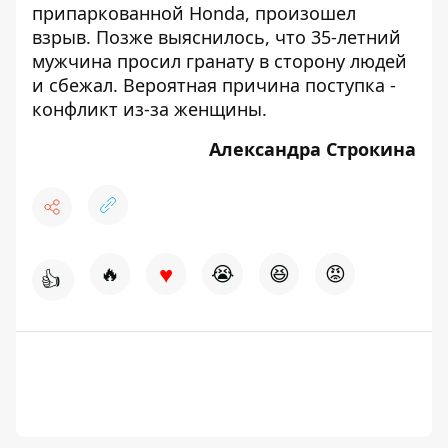
припаркованной Honda, произошел
взрыв
. Позже выяснилось, что 35-летний
мужчина просил гранату в сторону людей
и сбежал. Вероятная причина поступка -
конфликт из-за женщины
.
Александра Строкина
♥
🔥
😭
😆
😡
👍