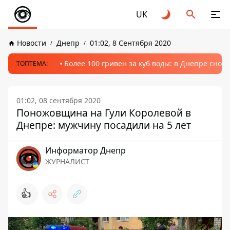
UK
Новости
Днепр
01:02, 8 Сентября 2020
Более 100 гривен за куб воды: в Днепре сно
ТОПТЕМА:
01:02, 08 сентября 2020
Поножовщина на Гули Королевой в
Днепре: мужчину посадили на 5 лет
Информатор Днепр
ЖУРНАЛИСТ
👍