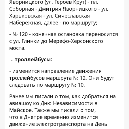
Яворницкого (ул. Героев Крут) - пл.
Соборная - Дмитрия Яворницкого - ул.
Харьковская - ул. Сичеславская
Набережная, далее - по маршруту;
- № 120 - конечная остановка переносится
с ул. Глинки до Мерефо-Херсонского
моста.
троллейбусы:
- изменится направление движения
троллейбусов маршрута № 12. Они будут
следовать по маршруту № 10.
Ранее мы писали о том,
как добраться на
авиашоу ко Дню Независимости в
Майское
. Также мы писали о том,
что
в Днепре временно изменится
движение электротранспорта на День