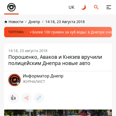
UK
Новости
Днепр
14:18, 23 Августа 2018
Более 100 гривен за куб воды: в Днепре сно
ТОПТЕМА:
14:18, 23 августа 2018
Порошенко, Аваков и Князев вручили
полицейским Днепра новые авто
Информатор Днепр
ЖУРНАЛИСТ
👍