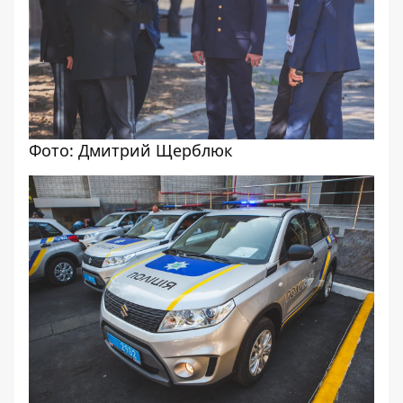
Фото: Дмитрий Щерблюк