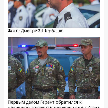
Фото: Дмитрий Щерблюк
Первым делом Гарант обратился к
правоохранителям и поздравил их с Днем