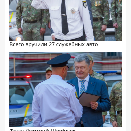
Всего вручили 27 служебных авто
Фото: Дмитрий Щерблюк