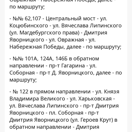
по маршруту;
- №№ 62,107 - Центральный мост - ул.
Коцюбинского - ул. Вячеслава Липинского
(ул. Магдебургского права) - Дмитрия
Яворницкого - ул. Овражная - ул.
Набережная Победы, далее - по маршруту;
- №№ 101А, 124А, 146Б в обратном
направлении - пр-т Гагарина - ул.
Соборная - пр-т Д. Яворницкого, далее - по
маршруту;
- № 122 в прямом направлении - ул. Князя
Владимира Великого - ул. Харьковская -
ул. Вячеслава Липинского - пр-т Дмитрия
Яворницкого - пл. Соборная - пр-т
Дмитрия Яворницкого (ул. Героев Крут) в
обратном направлении - Дмитрия