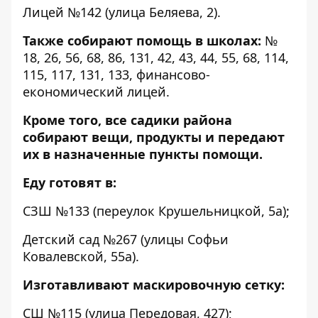
Лицей №142 (улица Беляева, 2).
Также собирают помощь в школах:
№
18, 26, 56, 68, 86, 131, 42, 43, 44, 55, 68, 114,
115, 117, 131, 133, финансово-
економический лицей.
Кроме того, все садики района
собирают вещи, продукты и передают
их в назначенные пункты помощи.
Еду готовят в:
СЗШ №133 (переулок Крушельницкой, 5а);
Детский сад №267 (улицы Софьи
Ковалевской, 55а).
Изготавливают маскировочную сетку:
СШ №115 (улица Передовая, 427);