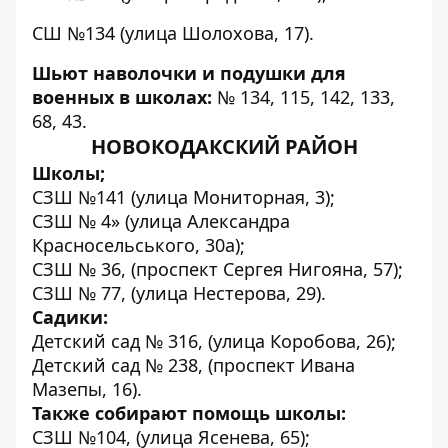
СШ №134 (улица Шолохова, 17).
Шьют наволочки и подушки для
военных в школах:
№ 134, 115, 142, 133,
68, 43.
НОВОКОДАКСКИЙ РАЙОН
Школы;
СЗШ №141 (улица Мониторная, 3);
СЗШ № 4» (улица Александра
Красносельського, 30а);
СЗШ № 36, (проспект Сергея Нигояна, 57);
СЗШ № 77, (улица Нестерова, 29).
Садики:
Детский сад № 316, (улица Коробова, 26);
Детский сад № 238, (проспект Ивана
Мазепы, 16).
Также собирают помощь школы:
СЗШ №104, (улица Ясенева, 65);