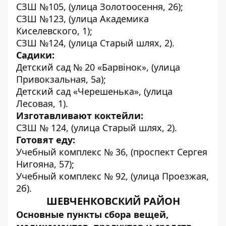
СЗШ №105, (улица Золотоосення, 26);
СЗШ №123, (улица Академика
Киселевского, 1);
СЗШ №124, (улица Старый шлях, 2).
Садики:
Детский сад № 20 «Барвінок», (улица
Привокзальная, 5а);
Детский сад «Черешенька», (улица
Лесовая, 1).
Изготавливают коктейли:
СЗШ № 124, (улица Старый шлях, 2).
Готовят еду:
Учебный комплекс № 36, (проспект Сергея
Нигояна, 57);
Учебный комплекс № 92, (улица Проезжая,
2б).
ШЕВЧЕНКОВСКИЙ РАЙОН
Основные пункты сбора вещей,