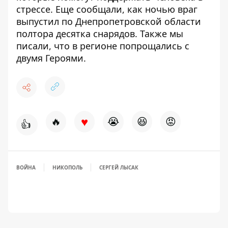
стрессе
. Еще сообщали, как ночью враг
выпустил по Днепропетровской области
полтора десятка снарядов
. Также мы
писали, что в регионе попрощались с
двумя Героями
.
♥
🔥
😭
😆
😡
👍
ВОЙНА
НИКОПОЛЬ
СЕРГЕЙ ЛЫСАК