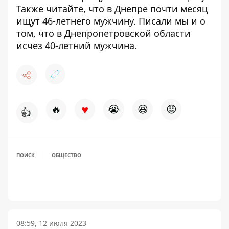
Также читайте, что в Днепре
почти месяц
ищут 46-летнего мужчину
. Писали мы и о
том, что в Днепропетровской области
исчез 40-летний мужчина
.
♥
🔥
😭
😆
😡
👍
ПОИСК
ОБЩЕСТВО
08:59, 12 июля 2023