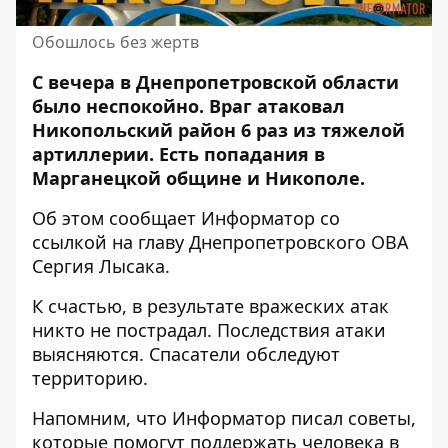
Обошлось без жертв
С вечера в Днепропетровской области
было неспокойно.
Враг атаковал
Никопольский район
6 раз из тяжелой
артиллерии. Есть попадания в
Марганецкой общине и Никополе.
Об этом сообщает Информатор со
ссылкой на главу Днепропетровского ОВА
Сергия Лысака
.
К счастью, в результате вражеских атак
никто не пострадал. Последствия атаки
выясняются. Спасатели обследуют
территорию.
Напомним, что Информатор писал советы,
которые помогут
поддержать человека в