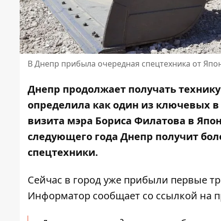
В Днепр прибыла очередная спецтехника от Япо
Днепр продолжает получать технику 
определила как один из ключевых в
визита мэра Бориса Филатова в Япони
следующего года Днепр получит бол
спецтехники.
Сейчас в город уже прибыли первые т
Информатор сообщает со ссылкой на пр