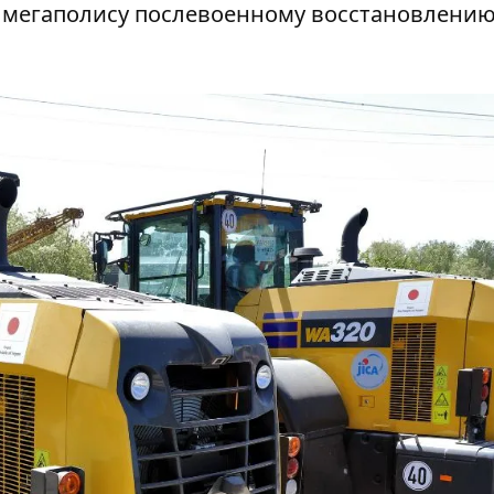
 мегаполису послевоенному восстановлени