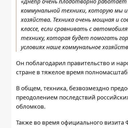
«Днепр очень плодотворно работает
коммунальной техники, которую мы ис
хозяйства. Техника очень мощная и с
классе, если сравнивать с автомобиля
технику, которая будет помогать го
условиях наше коммунальное хозяйст
Он поблагодарил правительство и нар
стране в тяжелое время полномасштаб
В общем, техника, безвозмездно предо
преодолением последствий российских
обломков.
Также во время официального визита 