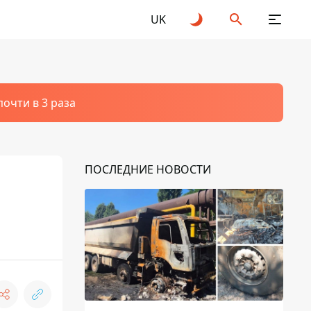
UK
очти в 3 раза
ПОСЛЕДНИЕ НОВОСТИ