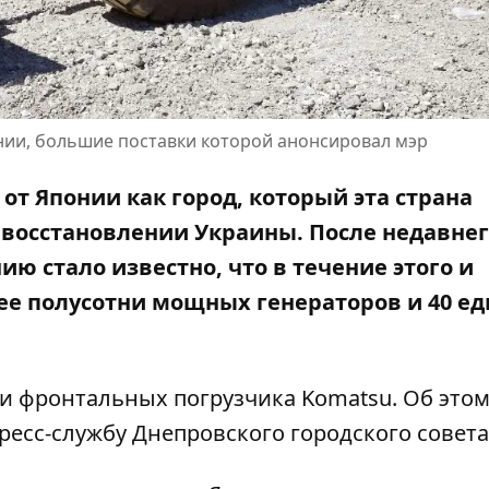
нии, большие поставки которой анонсировал мэр
от Японии как город, который эта страна
 восстановлении Украины. После недавне
ю стало известно, что в течение этого и
ее полусотни мощных генераторов и 40 е
ри фронтальных погрузчика Komatsu. Об это
есс-службу Днепровского городского совета