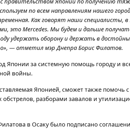
 с правительством Японии по получению тя
пользуем по всем направлениям нашего город
овременная. Как говорят наши специалисты, в
ми, это Mercedes. Мы будем и дальше получат
роду удержать оборону и держать в достойны
во», — отметил мэр Днепра Борис Филатов.
од Японии за системную помощь городу и вс
ной войны.
ставляемая Японией, сможет также помочь с
 обстрелов, разборами завалов и утилизаци
Филатова в Осаку было подписано соглашени