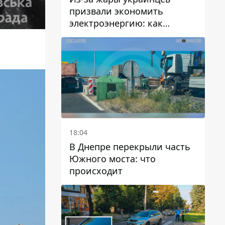
призвали экономить
электроэнергию: как
избежать перегрузки сетей
18:04
В Днепре перекрыли часть
Южного моста: что
происходит