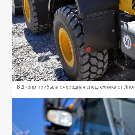
В Днепр прибыла очередная спецтехника от Япо