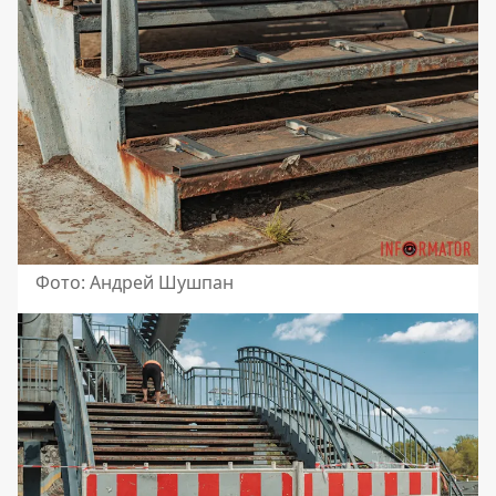
Фото: Андрей Шушпан