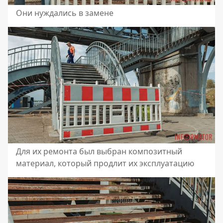
Они нуждались в замене
Для их ремонта был выбран композитный
материал, который продлит их эксплуатацию