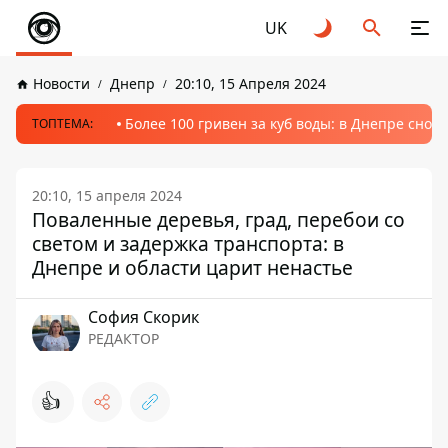
UK
Новости
Днепр
20:10, 15 Апреля 2024
Более 100 гривен за куб воды: в Днепре сно
ТОПТЕМА:
20:10, 15 апреля 2024
Поваленные деревья, град, перебои со
светом и задержка транспорта: в
Днепре и области царит ненастье
София Скорик
РЕДАКТОР
👍