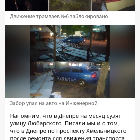
Движение трамваев №6 заблокировано
Забор упал на авто на Инженерной
Напомним, что
в Днепре
на месяц сузят
улицу Любарского
. Писали мы и о том,
что
в Днепре по проспекту Хмельницкого
после ремонта для движения транспорта