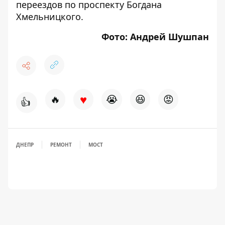
переездов по проспекту Богдана
Хмельницкого
.
Фото: Андрей Шушпан
♥
🔥
😭
😆
😡
👍
ДНЕПР
РЕМОНТ
МОСТ