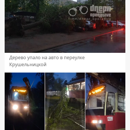
Дерево упало на авто в переулке
Крушельницкой