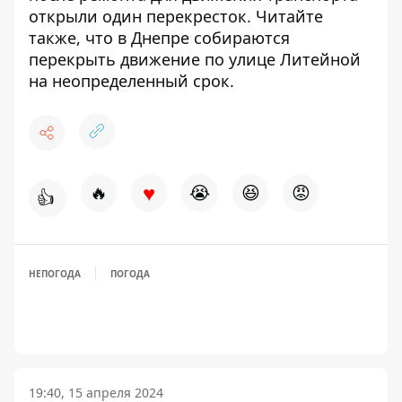
открыли один перекресток
. Читайте
также, что
в Днепре собираются
перекрыть движение
по улице Литейной
на неопределенный срок
.
♥
🔥
😭
😆
😡
👍
НЕПОГОДА
ПОГОДА
19:40, 15 апреля 2024