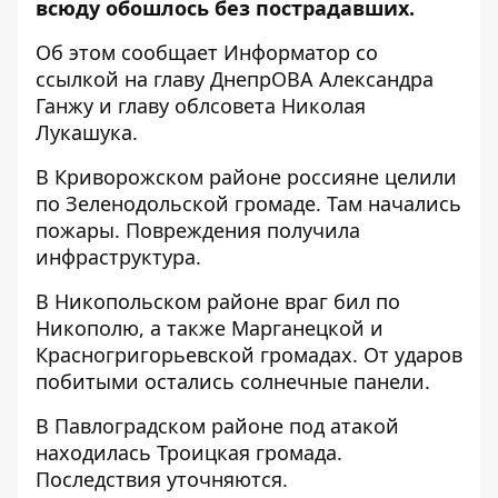
всюду обошлось без пострадавших.
Об этом сообщает Информатор со
ссылкой на главу ДнепрОВА
Александра
Ганжу
и главу облсовета
Николая
Лукашука
.
В Криворожском районе россияне целили
по Зеленодольской громаде. Там начались
пожары. Повреждения получила
инфраструктура.
В Никопольском районе враг бил по
Никополю, а также Марганецкой и
Красногригорьевской громадах. От ударов
побитыми остались солнечные панели.
В Павлоградском районе под атакой
находилась Троицкая громада.
Последствия уточняются.