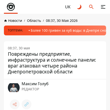
UK
Новости
Область
08:37, 30 Мая 2026
Более 100 гривен за куб воды: в Днепре сно
ТОПТЕМА:
08:37, 30 мая
Повреждены предприятие,
инфраструктура и солнечные панели:
враг атаковал четыре района
Днепропетровской области
Максим Голуб
РЕДАКТОР