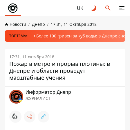
UK
Новости
Днепр
17:31, 11 Октября 2018
Более 100 гривен за куб воды: в Днепре сно
ТОПТЕМА:
17:31, 11 октября 2018
Пожар в метро и прорыв плотины: в
Днепре и области проведут
масштабные учения
Информатор Днепр
ЖУРНАЛИСТ
👍