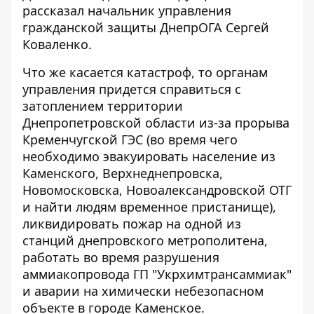
рассказал начальник управления
гражданской защиты ДнепрОГА Сергей
Коваленко.
Что же касается катастроф, то органам
управления придется справиться с
затоплением территории
Днепропетровской области из-за прорыва
Кременчугской ГЭС (во время чего
необходимо эвакуировать население из
Каменского, Верхнеднепровска,
Новомосковска, Новоалександровской ОТГ
и найти людям временное пристанище),
ликвидировать пожар на одной из
станций днепровского метрополитена,
работать во время разрушения
аммиакопровода ГП "Укрхимтрансаммиак"
и аварии на химически небезопасном
объекте в городе Каменское.