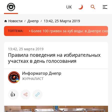
UK
Новости
Днепр
13:42, 25 Марта 2019
Более 100 гривен за куб воды: в Днепре сно
ТОПТЕМА:
13:42, 25 марта 2019
Правила поведения на избирательных
участках в день голосования
Информатор Днепр
ЖУРНАЛИСТ
👍