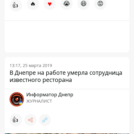
♥
🔥
😭
😆
😡
👍
13:17, 25 марта 2019
В Днепре на работе умерла сотрудница
известного ресторана
Информатор Днепр
ЖУРНАЛИСТ
👍