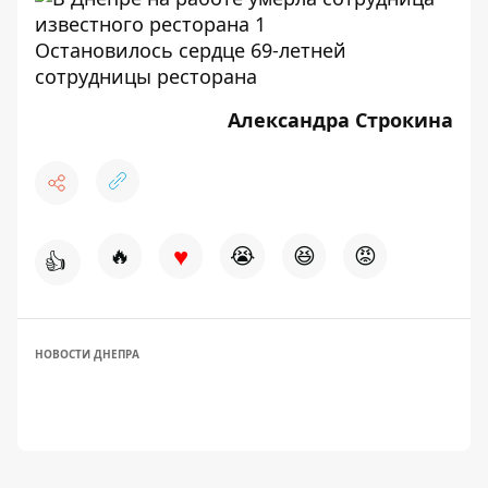
Остановилось сердце 69-летней
сотрудницы ресторана
Александра Строкина
♥
🔥
😭
😆
😡
👍
НОВОСТИ ДНЕПРА