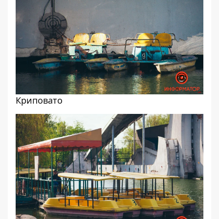
Криповато