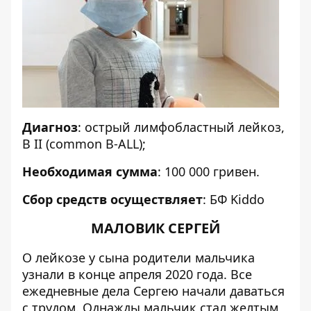
Диагноз
: острый лимфобластный лейкоз,
B II (common B-ALL);
Необходимая сумма
: 100 000 гривен.
Сбор средств осуществляет
:
БФ Kiddo
МАЛОВИК СЕРГЕЙ
О лейкозе у сына родители мальчика
узнали в конце апреля 2020 года. Все
ежедневные дела Сергею начали даваться
с трудом. Однажды мальчик стал желтым