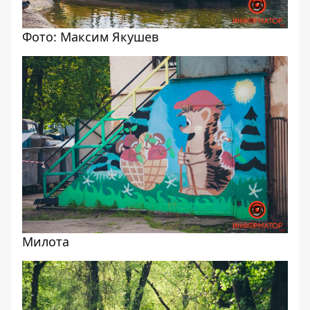
Фото: Максим Якушев
Милота