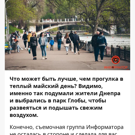
Что может быть лучше, чем прогулка в
теплый майский день? Видимо,
именно так подумали жители Днепра
и выбрались в парк Глобы, чтобы
развеяться и подышать свежим
воздухом.
Конечно, съемочная группа
Информатора
не осталась в стороне и сделала для вас