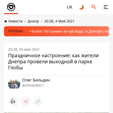
UK
Новости
Днепр
20:28, 4 Мая 2021
Более 100 гривен за куб воды: в Днепре сно
ТОПТЕМА:
20:28, 04 мая 2021
Праздничное настроение: как жители
Днепра провели выходной в парке
Глобы
Олег Бильдин
ЖУРНАЛИСТ
👍