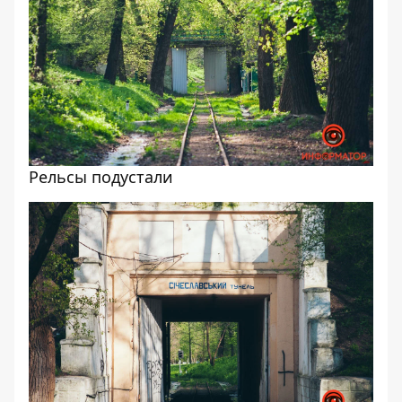
Рельсы подустали