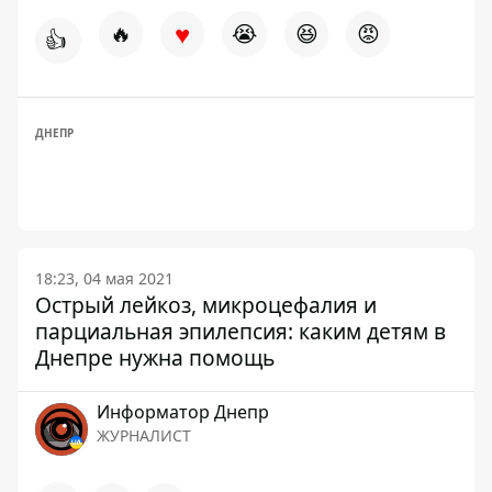
♥
🔥
😭
😆
😡
👍
ДНЕПР
18:23, 04 мая 2021
Острый лейкоз, микроцефалия и
парциальная эпилепсия: каким детям в
Днепре нужна помощь
Информатор Днепр
ЖУРНАЛИСТ