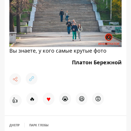
Вы знаете, у кого самые крутые фото
Платон Бережной
♥
🔥
😭
😆
😡
👍
ДНЕПР
ПАРК ГЛОБЫ