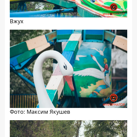
Вжух
Фото: Максим Якушев