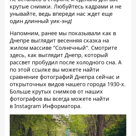
крутые снимки. Любуйтесь кадрами и не
унывайте, ведь впереди нас ждет еще
один длинный уик-энд!
Напомним, ранее мы показывали как в
Днепре выглядит
весенняя сказка
на
жилом массиве "Солнечный". Смотрите
здесь,
как выглядит Днепр, который
рассвет пробудил после холодного сна. А
по этой
ссылке
вы можете найти
сравнение фотографий Днепра сейчас и
открыточных видов нашего города 1930-х.
Больше крутых снимков от наших
фотографов вы всегда можете найти
в
Instagram Информатора
.