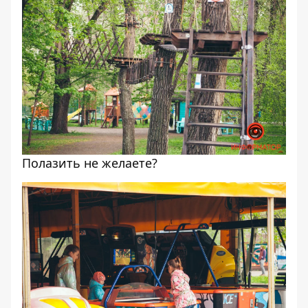
Полазить не желаете?