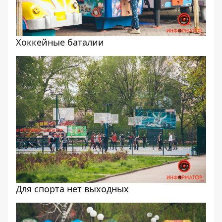
Хоккейные баталии
Для спорта нет выходных