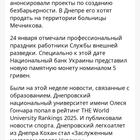
анонсировали
проекты по созданию
безбарьерности
. В Днепре его хотят
продать на территории больницы
Мечникова.
24 января отмечали профессиональный
праздник работники Службы внешней
разведки. Специально к этой дате
Национальный банк Украины
представил
новую памятную монету номиналом 5
гривен
.
Были на этой неделе новости, связанные с
образованием. Днепровский
национальный университет имени Олеся
Гончара
попал в рейтинг THE World
University Rankings 2025
. И публиковали
новости спорта. Днепровский легкоатлет
из Днепра Кохан
стал «Заслуженным