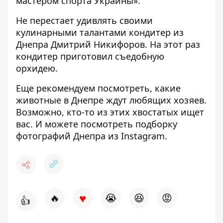
мастером спорта Украины»
.
Не перестает удивлять своими
кулинарными
талантами кондитер из
Днепра Дмитрий Никифоров
. На этот раз
кондитер приготовил съедобную
орхидею.
Еще рекомендуем посмотреть, какие
животные в Днепре ждут любящих хозяев
.
Возможно, кто-то из этих хвостатых ищет
вас. И можете посмотреть подборку
фотографий Днепра из Instagram
.
♥
🔥
😭
😆
😡
👍