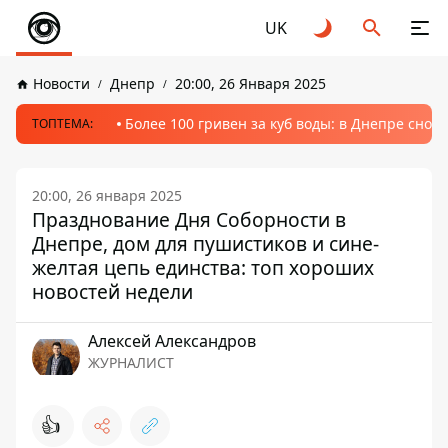
UK
Новости
Днепр
20:00, 26 Января 2025
Более 100 гривен за куб воды: в Днепре сно
ТОПТЕМА:
20:00, 26 января 2025
Празднование Дня Соборности в
Днепре, дом для пушистиков и сине-
желтая цепь единства: топ хороших
новостей недели
Алексей Александров
ЖУРНАЛИСТ
👍