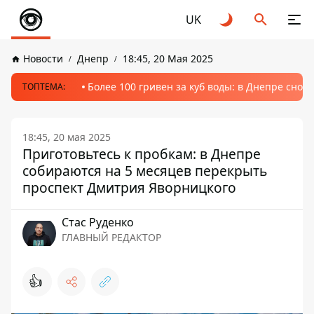
UK
Новости
Днепр
18:45, 20 Мая 2025
Более 100 гривен за куб воды: в Днепре сно
ТОПТЕМА:
18:45, 20 мая 2025
Приготовьтесь к пробкам: в Днепре
собираются на 5 месяцев перекрыть
проспект Дмитрия Яворницкого
Стаc Руденко
ГЛАВНЫЙ РЕДАКТОР
👍