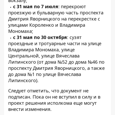
вокзалу;
с 31 мая по 7 июля
: перекроют
проезжую и бульварную часть проспекта
Дмитрия Яворницкого на перекрестке с
улицами Короленко и Владимира
Мономаха;
с 31 мая по 30 октября
: сузят
проездные и тротуарные части на улице
Владимира Мономаха, улице
Центральной, улице Вячеслава
Липинского (от дома №52 до дома №46 по
проспекту Дмитрия Яворницкого, а также
до дома №1 по улице Вячеслава
Липинского).
Следует отметить, что документ не
подписан. Пока он не вступил в силу и в
проект решения исполкома еще могут
внести изменения.