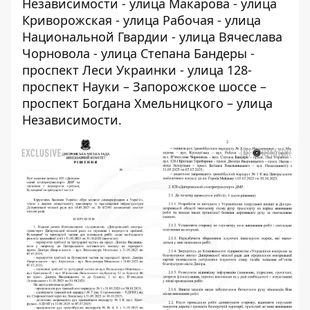
Независимости - улица Макарова - улица
Криворожская - улица Рабочая - улица
Национальной Гвардии - улица Вячеслава
Чорновола - улица Степана Бандеры -
проспект Леси Украинки - улица 128-
проспект Науки – Запорожское шоссе –
проспект Богдана Хмельницкого – улица
Независимости.