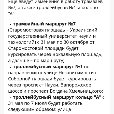
Еще введут изменения в работу трамваев
№7, а также троллейбусов №1 и кольцо
"А":
трамвайный маршрут №7
(Старомостовая площадь – Украинский
государственный университет науки и
технологий) с 31 мая по 30 октября от
Старомостовой площади будет
курсировать через Вокзальную площадь,
а дальше – по маршруту;
троллейбусный маршрут №1
по
направлению к улице Независимости с
Соборной площади будет курсировать
через проспект Науки, Запорожское
шоссе и проспект Богдана Хмельницкого;
троллейбусный маршрут кольцо "А"
с
31 мая по 7 июля будет работать
следующим образом: улица