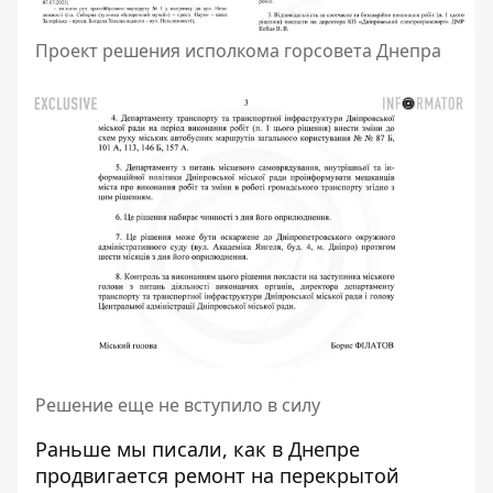
Проект решения исполкома горсовета Днепра
Решение еще не вступило в силу
Раньше мы писали,
как в Днепре
продвигается ремонт
на перекрытой