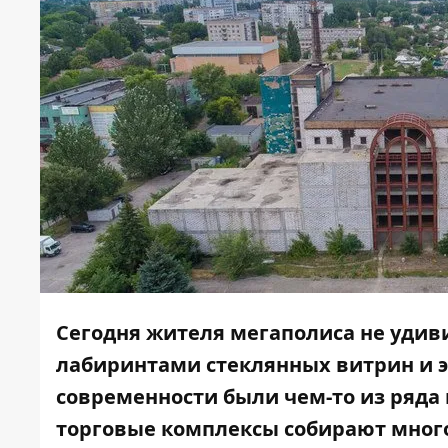
Сегодня жителя мегаполиса не уди
лабиринтами стеклянных витрин и эс
современности были чем-то из ряда 
торговые комплексы собирают много