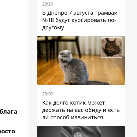
23:20
В Днепре 7 августа трамваи
№18 будут курсировать по-
другому
23:00
Как долго котик может
держать на вас обиду и есть
блага
ли способ извиниться
росто