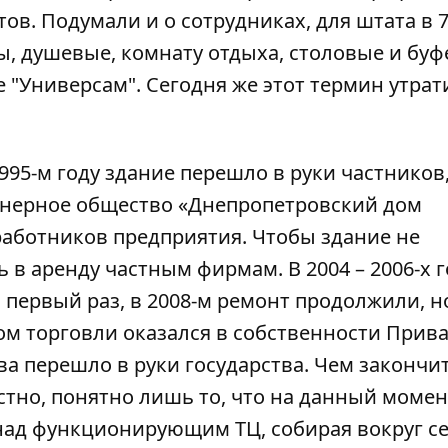
ов. Подумали и о сотрудниках, для штата в 
, душевые, комнату отдыха, столовые и буф
 "Универсам". Сегодня же этот термин утрат
95-м году здание перешло в руки частников,
онерное общество «Днепропетровский дом
работников предприятия. Чтобы здание не
ь в аренду частным фирмам. В 2004 – 2006-х 
первый раз, в 2008-м ремонт продолжили, н
ом торговли оказался в собственности Прива
ва перешло в руки государства. Чем закончи
стно, понятно лишь то, что на данный момен
над функционирующим ТЦ, собирая вокруг с