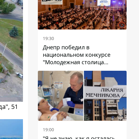
19:30
Днепр победил в
национальном конкурсе
"Молодежная столица
Украины – 2026"
а", 51
19:00
"Я не знаю, как я осталась