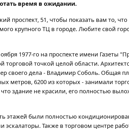
ротать время в ожидании.
й проспект, 51, чтобы показать вам то, что
амого крупного ТЦ в городе. Любите свой гор
ября 1977-го на проспекте имени Газеты "Пр
ной торговой точкой целой области. Архитек
ер своего дела - Владимир Соболь. Общая п
ных метров, 6200 из которых - занимали тор
что здание не красили, его полностью выл
пять этажей были полностью кондиционирова
и эскалаторы. Также в торговом центре раб