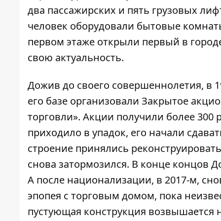
два пассажирских и пять грузовых лифт
человек оборудовали бытовые комнаты
первом этаже открыли первый в городе
свою актуальность.
Дожив до своего совершеннолетия, в 19
его базе организовали Закрытое акци
торговли». Акции получили более 300 
приходило в упадок, его начали сдават
строение принялись реконструировать 
снова затормозился. В конце концов Д
А после национализации, в 2017-м, сно
эпопея с торговым домом, пока неизве
пустующая конструкция возвышается 