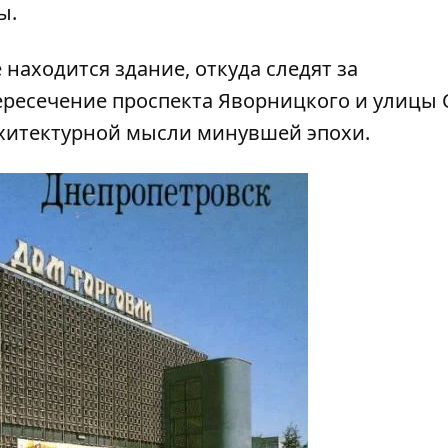
ы.
е находится
здание
, откуда следят за
ересечение проспекта Яворницкого и улицы 
рхитектурной мысли минувшей эпохи.