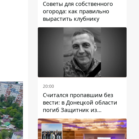
Советы для собственного
огорода: как правильно
вырастить клубнику
20:00
Считался пропавшим без
вести: в Донецкой области
погиб Защитник из
Каменского Антон
Красовский