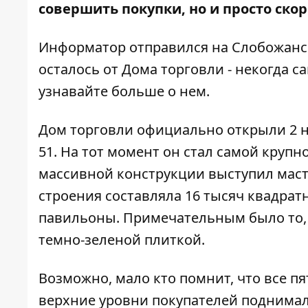
совершить покупки, но и просто ско
Информатор
отправился на Слобожански
осталось от Дома торговли - некогда с
узнавайте больше о нем.
Дом торговли официально открыли 2 но
51. На тот момент он стал самой круп
массивной конструкции выступил маст
строения составляла 16 тысяч квадрат
павильоны. Примечательным было то, 
темно-­зеленой плиткой.
Возможно, мало кто помнит, что все 
верхние уровни покупателей поднимал