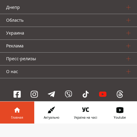
Днепр
Область
Украина
Реклама
Пресс-релизы
О нас
Информатор проекты
Главная
Актуально
Україна на часі
Youtube
Информатор
Информатор
Информатор
Информатор в
Скачать
Украина
Киев
Авто