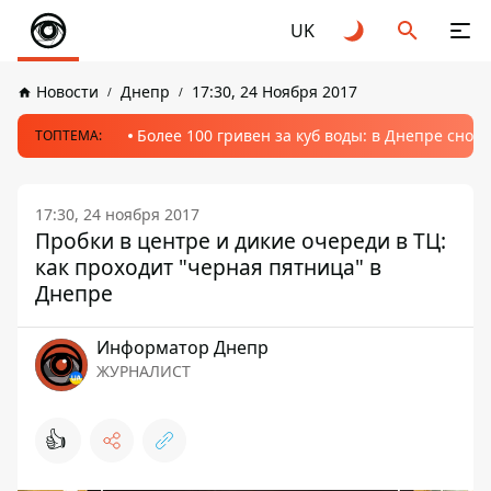
UK
Новости
Днепр
17:30, 24 Ноября 2017
Более 100 гривен за куб воды: в Днепре сно
ТОПТЕМА:
17:30, 24 ноября 2017
Пробки в центре и дикие очереди в ТЦ:
как проходит "черная пятница" в
Днепре
Информатор Днепр
ЖУРНАЛИСТ
👍