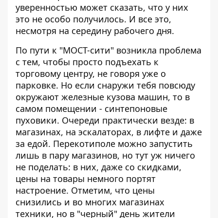
уверенностью может сказать, что у них
это не особо получилось. И все это,
несмотря на середину рабочего дня.
По пути к "МОСТ-сити" возникла проблема
с тем, чтобы просто подъехать к
торговому центру, не говоря уже о
парковке. Но если снаружи тебя повсюду
окружают железные кузова машин, то в
самом помещении - синтепоновые
пуховики. Очереди практически везде: в
магазинах, на эскалаторах, в лифте и даже
за едой. Перекотиполе можно запустить
лишь в пару магазинов, но тут уж ничего
не поделать: в них, даже со скидками,
цены на товары немного портят
настроение. Отметим, что цены
снизились и во многих магазинах
техники, но в "черный" день жители