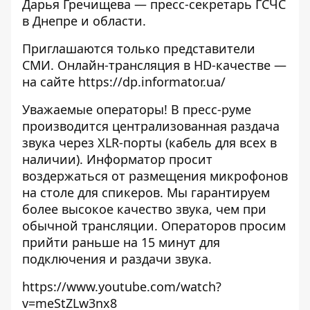
Дарья Гречищева — пресс-секретарь ГСЧС
в Днепре и области.
Приглашаются только представители
СМИ. Онлайн-трансляция в HD-качестве —
на сайте
https://dp.informator.ua/
Уважаемые операторы! В пресс-руме
производится централизованная раздача
звука через XLR-порты (кабель для всех в
наличии). Информатор просит
воздержаться от размещения микрофонов
на столе для спикеров. Мы гарантируем
более высокое качество звука, чем при
обычной трансляции. Операторов просим
прийти раньше на 15 минут для
подключения и раздачи звука.
https://www.youtube.com/watch?
v=meStZLw3nx8