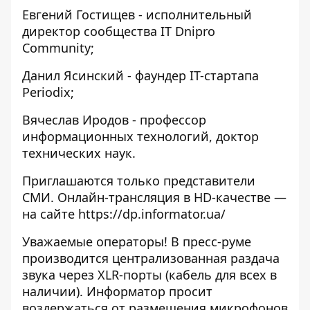
Евгений Гостищев - исполнительный
директор сообщества IT Dnipro
Community;
Данил Ясинский - фаундер IT-стартапа
Periodix;
Вячеслав Иродов - профессор
информационных технологий, доктор
технических наук.
Приглашаются только представители
СМИ. Онлайн-трансляция в HD-качестве —
на сайте
https://dp.informator.ua/
Уважаемые операторы! В пресс-руме
производится централизованная раздача
звука через XLR-порты (кабель для всех в
наличии). Информатор просит
воздержаться от размещения микрофонов