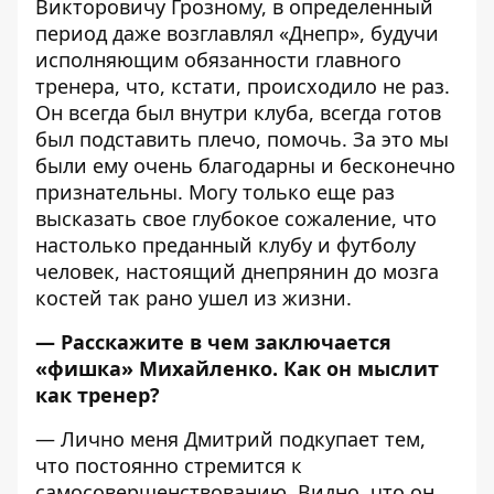
Викторовичу Грозному, в определенный
период даже возглавлял «Днепр», будучи
исполняющим обязанности главного
тренера, что, кстати, происходило не раз.
Он всегда был внутри клуба, всегда готов
был подставить плечо, помочь. За это мы
были ему очень благодарны и бесконечно
признательны. Могу только еще раз
высказать свое глубокое сожаление, что
настолько преданный клубу и футболу
человек, настоящий днепрянин до мозга
костей так рано ушел из жизни.
— Расскажите в чем заключается
«фишка» Михайленко. Как он мыслит
как тренер?
— Лично меня Дмитрий подкупает тем,
что постоянно стремится к
самосовершенствованию. Видно, что он