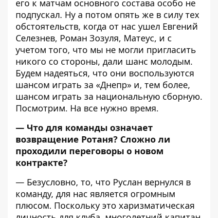
его к матчам основного состава особо не
подпускал. Ну а потом опять же в силу тех
обстоятельств, когда от нас ушел Евгений
Селезнев, Роман Зозуля, Матеус, и с
учетом того, что мы не могли пригласить
никого со стороны, дали шанс молодым.
Будем надеяться, что они воспользуются
шансом играть за «Днепр» и, тем более,
шансом играть за национальную сборную.
Посмотрим. На все нужно время.
— Что для команды означает
возвращение Ротаня? Сложно ли
проходили переговоры о новом
контракте?
— Безусловно, то, что Руслан вернулся в
команду, для нас является огромным
плюсом. Поскольку это харизматическая
личность для клуба, многолетний капитан