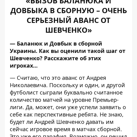
«ВЫЗОВ БАЛАНЮКА И
ДОВБЫКА В СБОРНУЮ – ОЧЕНЬ
СЕРЬЕЗНЫЙ АВАНС ОТ
ШЕВЧЕНКО»
— Баланюк и Довбык в сборной
Украины. Как вы оценили такой шаг от
Шевченко? Расскажите об этих
игроках...
— Считаю, что это аванс от Андрея
Николаевича. Поскольку и один, и другой
футболист сыграли буквально считанное
количество матчей на уровне Премьер-
лиги. Да, может, они уже успели заявить о
себе как перспективные ребята. Не знаю,
будет ли Андрей Шевченко давать им
сейчас игровое время в матчах сборной.
Это уже его парафия. Возможно, он решил