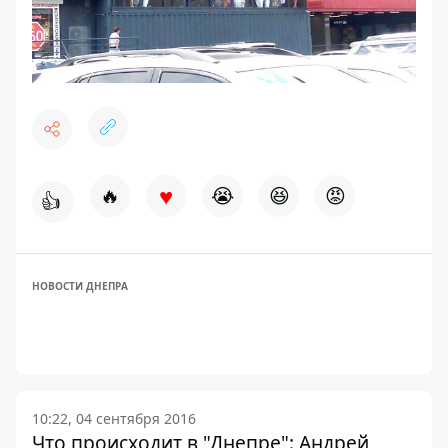
♥
🔥
😭
😆
😡
👍
НОВОСТИ ДНЕПРА
10:22, 04 сентября 2016
Что происходит в "Днепре": Андрей