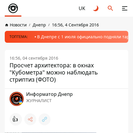
UK
Новости
Днепр
16:56, 4 Сентября 2016
В Днепре с 1 июля официально подняли тариф
ТОПТЕМА:
16:56, 04 сентября 2016
Просчет архитектора: в окнах
"Кубометра" можно наблюдать
стриптиз (ФОТО)
Информатор Днепр
ЖУРНАЛИСТ
👍