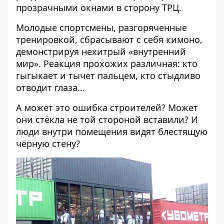
прозрачными окнами в сторону ТРЦ.
Молодые спортсмены, разгоряченные
тренировкой, сбрасывают с себя кимоно,
демонстрируя нехитрый «внутренний
мир». Реакция прохожих различная: кто
гыгыкает и тычет пальцем, кто стыдливо
отводит глаза…
А может это ошибка строителей? Может
они стёкла не той стороной вставили? И
люди внутри помещения видят блестящую
чёрную стену?