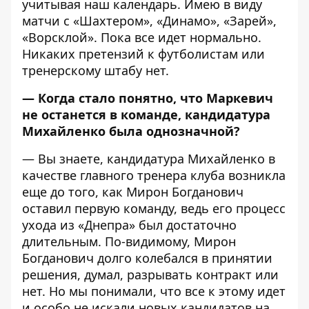
учитывая наш календарь. Имею в виду
матчи с «Шахтером», «Динамо», «Зарей»,
«Ворсклой». Пока все идет нормально.
Никаких претензий к футболистам или
тренерскому штабу нет.
— Когда стало понятно, что Маркевич
не останется в команде, кандидатура
Михайленко была однозначной?
— Вы знаете, кандидатура Михайленко в
качестве главного тренера клуба возникла
еще до того, как Мирон Богданович
оставил первую команду, ведь его процесс
ухода из «Днепра» был достаточно
длительным. По-видимому, Мирон
Богданович долго колебался в принятии
решения, думал, разрывать контракт или
нет. Но мы понимали, что все к этому идет
и особо не искали новых кандидатов на