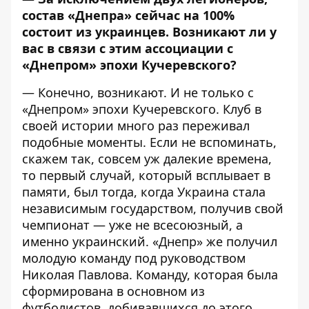
состав «Днепра» сейчас на 100%
состоит из украинцев. Возникают ли у
вас в связи с этим ассоциации с
«Днепром» эпохи Кучеревского?
— Конечно, возникают. И не только с
«Днепром» эпохи Кучеревского. Клуб в
своей истории много раз переживал
подобные моменты. Если не вспоминать,
скажем так, совсем уж далекие времена,
то первый случай, который всплывает в
памяти, был тогда, когда Украина стала
независимым государством, получив свой
чемпионат — уже не всесоюзный, а
именно украинский. «Днепр» же получил
молодую команду под руководством
Николая Павлова. Команду, которая была
сформирована в основном из
футболистов, добивавшихся до этого