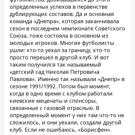
определенных успехов в первенстве
дублирующих составов. Да и основная
команда «Днепра», которая заканчивала
сезон в последнем чемпионате Советского
Союза, тоже состояла в основном из
молодых игроков. Многие футболисты
ушли: кто-то уехал за границу, кто-то
просто перешел в другой клуб. И вот
таким получился так называемый
«детский сад Николая Петровича
Павлова». Именно так называли «Днепр» в
сезоне 1991/1992. Потом был момент,
когда в одно время с клубом работали
киевские меценаты и спонсоры,
связанные с газовой отраслью. В
определенный момент у них там что-то не
сложилось, и они уехали, создали другой
клуб. Если не ошибаюсь, «Борисфен».