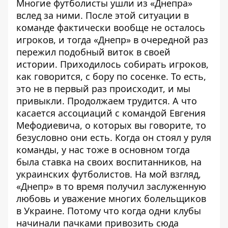
Многие футболисты ушли из «Днепра»
вслед за ними. После этой ситуации в
команде фактически вообще не осталось
игроков, и тогда «Днепр» в очередной раз
пережил подобный виток в своей
истории. Приходилось собирать игроков,
как говорится, с бору по сосенке. То есть,
это не в первый раз происходит, и мы
привыкли. Продолжаем трудится. А что
касается ассоциаций с командой Евгения
Мефодиевича, о которых вы говорите, то
безусловно они есть. Когда он стоял у руля
команды, у нас тоже в основном тогда
была ставка на своих воспитанников, на
украинских футболистов. На мой взгляд,
«Днепр» в то время получил заслуженную
любовь и уважение многих болельщиков
в Украине. Потому что когда одни клубы
начинали пачками привозить сюда