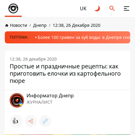
UK
Новости
Днепр
12:38, 26 Декабря 2020
Более 100 гривен за куб воды: в Днепре сно
ТОПТЕМА:
12:38, 26 декабря 2020
Простые и праздничные рецепты: как
приготовить елочки из картофельного
пюре
Информатор Днепр
ЖУРНАЛИСТ
👍