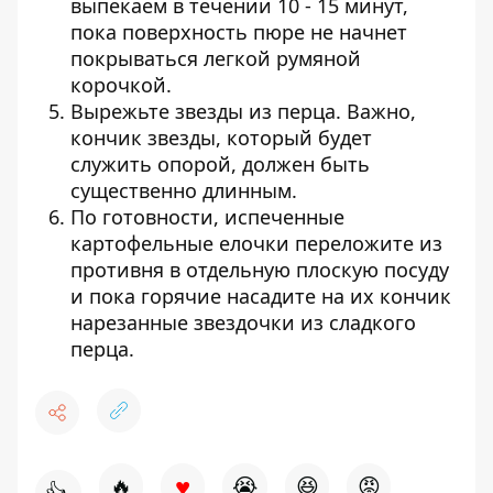
выпекаем в течении 10 - 15 минут,
пока поверхность пюре не начнет
покрываться легкой румяной
корочкой.
Вырежьте звезды из перца. Важно,
кончик звезды, который будет
служить опорой, должен быть
существенно длинным.
По готовности, испеченные
картофельные елочки переложите из
противня в отдельную плоскую посуду
и пока горячие насадите на их кончик
нарезанные звездочки из сладкого
перца.
♥
🔥
😭
😆
😡
👍