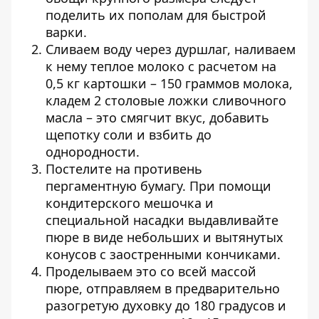
поделить их пополам для быстрой
варки.
Сливаем воду через дуршлаг, наливаем
к нему теплое молоко с расчетом на
0,5 кг картошки – 150 граммов молока,
кладем 2 столовые ложки сливочного
масла – это смягчит вкус, добавить
щепотку соли и взбить до
однородности.
Постелите на противень
пергаментную бумагу. При помощи
кондитерского мешочка и
специальной насадки выдавливайте
пюре в виде небольших и вытянутых
конусов с заостренными кончиками.
Проделываем это со всей массой
пюре, отправляем в предварительно
разогретую духовку до 180 градусов и