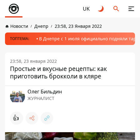
UK
Новости
Днепр
23:58, 23 Января 2022
В Днепре с 1 июля официально подняли тариф
ТОПТЕМА:
23:58, 23 января 2022
Простые и вкусные рецепты: как
приготовить брокколи в кляре
Олег Бильдин
ЖУРНАЛИСТ
👍