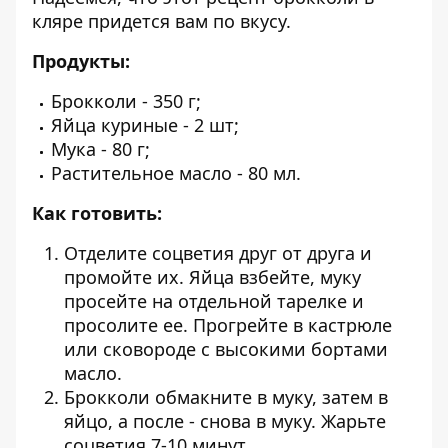
кляре придется вам по вкусу.
Продукты:
Брокколи - 350 г;
Яйца куриные - 2 шт;
Мука - 80 г;
Растительное масло - 80 мл.
Как готовить:
Отделите соцветия друг от друга и
промойте их. Яйца взбейте, муку
просейте на отдельной тарелке и
просолите ее. Прогрейте в кастрюле
или сковороде с высокими бортами
масло.
Брокколи обмакните в муку, затем в
яйцо, а после - снова в муку. Жарьте
соцветия 7-10 минут.