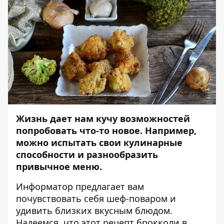
Жизнь дает нам кучу возможностей
попробовать что-то новое. Например,
можно испытать свои кулинарные
способности и разнообразить
привычное меню.
Информатор
предлагает вам
почувствовать себя шеф-поваром и
удивить близких вкусным блюдом.
Надеемся, что этот рецепт брокколи в