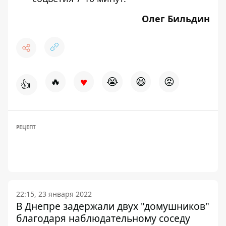
Олег Бильдин
♥
🔥
😭
😆
😡
👍
РЕЦЕПТ
22:15, 23 января 2022
В Днепре задержали двух "домушников"
благодаря наблюдательному соседу