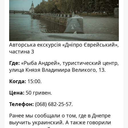
Авторська екскурсія «Дніпро Єврейський»,
частина 3
Где:
«Рыба Андрей», туристический центр,
улица Князя Владимира Великого, 13.
Когда:
15:00.
Цена:
50 гривен.
Телефон:
(068) 682-25-57.
Ранее мы сообщали о том,
где в Днепре
выучить украинский
. А также говорили