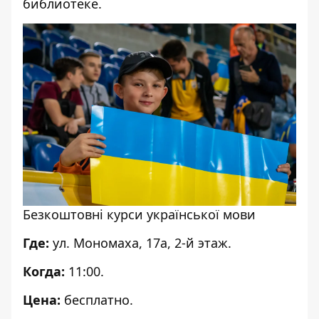
библиотеке.
Безкоштовні курси української мови
Где:
ул. Мономаха, 17а, 2-й этаж.
Когда:
11:00.
Цена:
бесплатно.