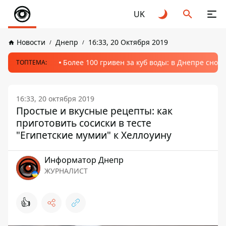
UK
Новости
Днепр
16:33, 20 Октября 2019
Более 100 гривен за куб воды: в Днепре сно
ТОПТЕМА:
16:33, 20 октября 2019
Простые и вкусные рецепты: как
приготовить сосиски в тесте
"Египетские мумии" к Хеллоуину
Информатор Днепр
ЖУРНАЛИСТ
👍