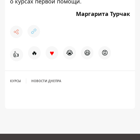
о
курсах первой помощи
.
Маргарита Турчак
♥
🔥
😭
😆
😡
👍
КУРСЫ
НОВОСТИ ДНЕПРА