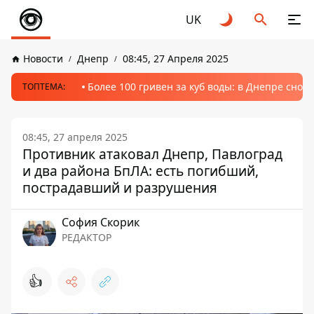
UK
Новости
Днепр
08:45, 27 Апреля 2025
Более 100 гривен за куб воды: в Днепре сно
ТОПТЕМА:
08:45, 27 апреля 2025
Противник атаковал Днепр, Павлоград
и два района БпЛА: есть погибший,
пострадавший и разрушения
София Скорик
РЕДАКТОР
👍