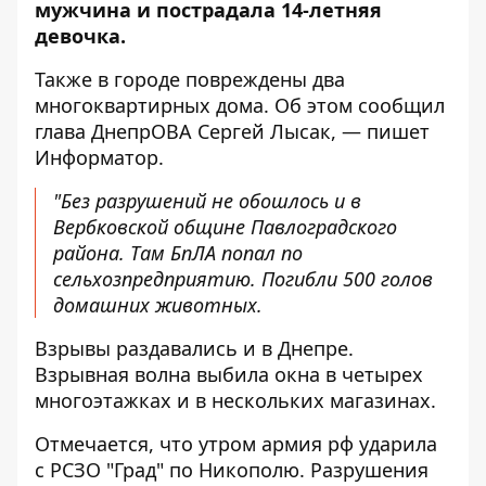
мужчина и пострадала 14-летняя
девочка.
Также в городе повреждены два
многоквартирных дома. Об
этом сообщил
глава ДнепрОВА
Сергей Лысак, — пишет
Информатор.
"Без разрушений не обошлось и в
Вербковской общине Павлоградского
района. Там БпЛА попал по
сельхозпредприятию. Погибли 500 голов
домашних животных.
Взрывы раздавались и в Днепре.
Взрывная волна выбила окна в четырех
многоэтажках и в нескольких магазинах.
Отмечается, что утром армия рф ударила
с РСЗО "Град" по Никополю. Разрушения