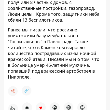
получили 8 частных домов, 4
хозяйственные постройки, газопровод.
Люди целы.
Кроме того, защитники неба
сбили 13 беспилотников.
Ранее мы писали, что
россияне
уничтожили базу медбатальона
"Госпитальеры" в Павлограде
. Также
читайте, что
в Каменском
выросло
количество пострадавших из-за ночной
вражеской атаки
. Писали мы и о том, что
в больнице умер 46-летний мужчина,
попавший под вражеский артобстрел в
Никополе
.
♥
🔥
😭
😆
😡
👍