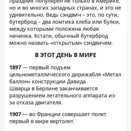
праздник популярен не только в Америке,
но и во многих западных странах, и это не
удивительно. Ведь сэндвич – это, по сути,
бутерброд – два ломтика хлеба или булки,
между которыми положена любая
начинка. Кстати, обычный бутерброд
можно назвать «открытым» сэндвичем.
В ЭТОТ ДЕНЬ В МИРЕ
1897
— первый подъем
цельнометаллического дирижабля «Метал
баллон» конструкции Давида
Шварца в Берлине заканчивается
разрушением летательного аппарата из-
за отказа двигателя.
1907
— во Франции совершает полет
первый в мире вертолет.