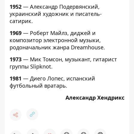
1952
— Александр Подервянский,
украинский художник и писатель-
сатирик.
1969
— Роберт Майлз, диджей и
композитор электронной музыки,
родоначальник жанра Dreamhouse.
1973
— Мик Томсон, музыкант, гитарист
группы Slipknot.
1981
— Диего Лопес, испанский
футбольный вратарь.
Александр Хендрикс