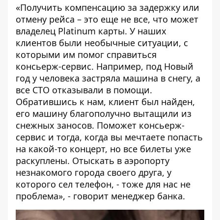
«Получить компенсацию за задержку или
отмену рейса – это еще не все, что может
владелец Platinum карты. У наших
клиентов были необычные ситуации, с
которыми им помог справиться
консьерж-сервис. Например, под Новый
год у человека застряла машина в снегу, а
все СТО отказывали в помощи.
Обратившись к нам, клиент был найден,
его машину благополучно вытащили из
снежных заносов. Поможет консьерж-
сервис и тогда, когда вы мечтаете попасть
на какой-то концерт, но все билеты уже
раскуплены. Отыскать в аэропорту
незнакомого города своего друга, у
которого сел телефон, - тоже для нас не
проблема», - говорит менеджер банка.