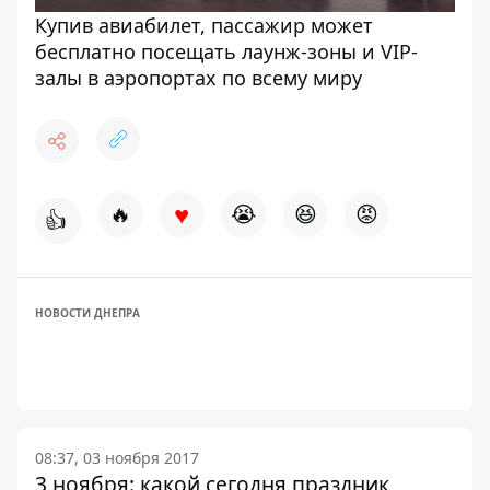
Купив авиабилет, пассажир может
бесплатно посещать лаунж-зоны и VIP-
залы в аэропортах по всему миру
♥
🔥
😭
😆
😡
👍
НОВОСТИ ДНЕПРА
08:37, 03 ноября 2017
3 ноября: какой сегодня праздник