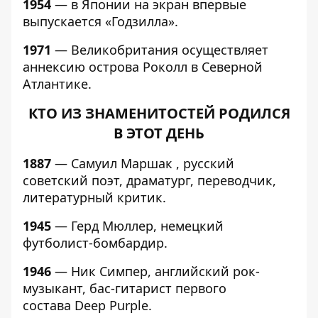
1954
— в Японии на экран впервые
выпускается «Годзилла».
1971
— Великобритания осуществляет
аннексию острова Роколл в Северной
Атлантике.
КТО ИЗ ЗНАМЕНИТОСТЕЙ РОДИЛСЯ
В ЭТОТ ДЕНЬ
1887
— Самуил Маршак , русский
советский поэт, драматург, переводчик,
литературный критик.
1945
— Герд Мюллер, немецкий
футболист-бомбардир.
1946
— Ник Симпер, английский рок-
музыкант, бас-гитарист первого
состава Deep Purple.