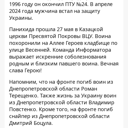
1996 году он окончил ПТУ №24. В апреле
2024 года мужчина встал на защиту
Украины.
Панихида прошла 27 мая в Казацкой
церкви Пресвятой Покровы ВЦУ. Воина
похоронили на Аллее Героев кладбище по
улице Весенней. Команда Информатора
выражает искренние соболезнования
родным и близким павшего воина. Вечная
слава Герою!
Напомним, что
на фронте погиб воин из
Днепропетровской области Роман
Терещенко
. Также
жизнь за Украину воин
из Днепропетровской области Владимир
Повстенко
. Кроме того,
на фронте погиб
снайпер из Днепропетровской области
Дмитрий Боцула
.