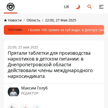
UK
Новости
Область
22:00, 27 Мая 2025
Более 100 гривен за куб воды: в Днепре сно
ТОПТЕМА:
22:00, 27 мая 2025
Прятали таблетки для производства
наркотиков в детском питании: в
Днепропетровской области
действовали члены международного
наркосиндиката
Максим Голуб
РЕДАКТОР