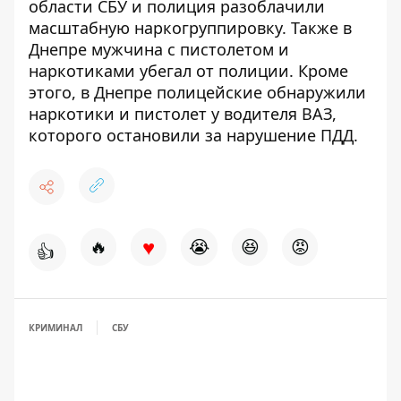
области СБУ и полиция разоблачили
масштабную наркогруппировку
. Также
в
Днепре мужчина с пистолетом и
наркотиками убегал от полиции
. Кроме
этого,
в Днепре полицейские обнаружили
наркотики и пистолет у водителя ВАЗ,
которого остановили за нарушение ПДД
.
♥
🔥
😭
😆
😡
👍
КРИМИНАЛ
СБУ