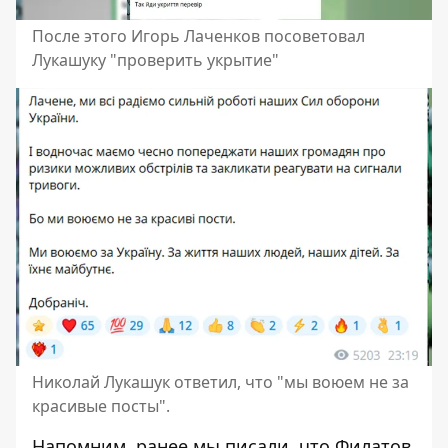
После этого Игорь Лаченков посоветовал
Лукашуку "проверить укрытие"
Николай Лукашук ответил, что "мы воюем не за
красивые посты".
Напомним, ранее мы писали, что
Филатов