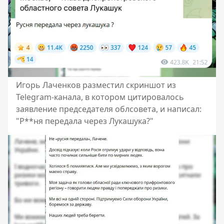
Игорь Лаченков разместил скриншот из
Telegram-канала, в котором цитировалось
заявление председателя облсовета, и написал:
"Р**ня передала через Лукашука?"