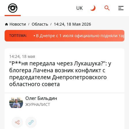
UK
Новости
Область
14:24, 18 Мая 2026
В Днепре с 1 июля официально подняли тариф
ТОПТЕМА:
14:24, 18 мая
"Р**ня передала через Лукашука?": у
блогера Лачена возник конфликт с
председателем Днепропетровского
областного совета
Олег Бильдин
ЖУРНАЛИСТ