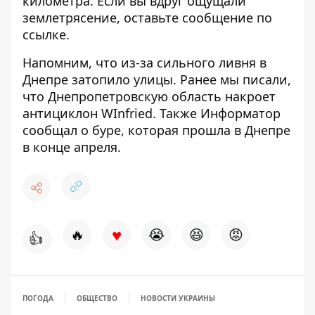
километра. Если вы вдруг ощущали
землетрясение, оставьте сообщение по
ссылке
.
Напомним, что
из-за сильного ливня в
Днепре затопило улицы
. Ранее мы писали,
что
Днепропетровскую область накроет
антициклон WInfried
. Также Информатор
сообщал о
буре, которая прошла в Днепре
в конце апреля
.
♥
🔥
😭
😆
😡
👍
ПОГОДА
ОБЩЕСТВО
НОВОСТИ УКРАИНЫ