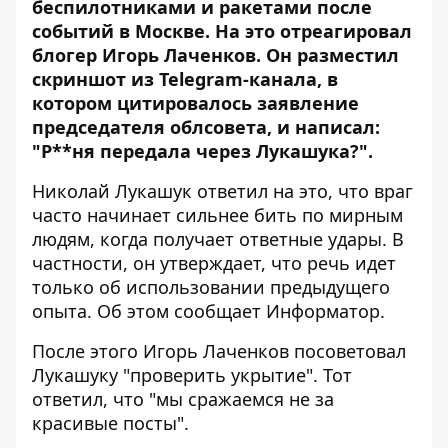
беспилотниками и ракетами после
событий в Москве. На это отреагировал
блогер Игорь Лаченков. Он разместил
скриншот из Telegram-канала, в
котором цитировалось заявление
председателя облсовета, и написал:
"Р**ня передала через Лукашука?".
Николай Лукашук ответил на это, что враг
часто начинает сильнее бить по мирным
людям, когда получает ответные удары. В
частности, он утверждает, что речь идет
только об использовании предыдущего
опыта. Об этом сообщает Информатор.
После этого Игорь Лаченков посоветовал
Лукашуку "проверить укрытие". Тот
ответил, что "мы сражаемся не за
красивые посты".