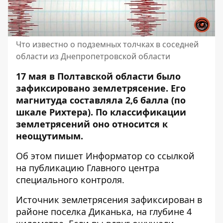
Что известно о подземных толчках в соседней
области из Днепропетровской области
17 мая в Полтавской области было
зафиксировано землетрясение. Его
магнитуда составляла 2,6 балла (по
шкале Рихтера). По классификации
землетрясений оно относится к
неощутимым.
Об этом пишет Информатор со ссылкой
на публикацию
Главного центра
специального контроля
.
Источник землетрясения зафиксирован в
районе поселка Диканька, на глубине 4