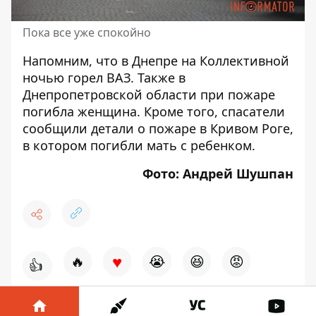
Пока все уже спокойно
Напомним, что
в Днепре на Коллективной
ночью горел ВАЗ
. Также
в
Днепропетровской области при пожаре
погибла женщина
. Кроме того,
спасатели
сообщили детали о пожаре в Кривом Роге,
в котором погибли мать с ребенком
.
Фото: Андрей Шушпан
♥
🔥
😭
😆
😡
👍