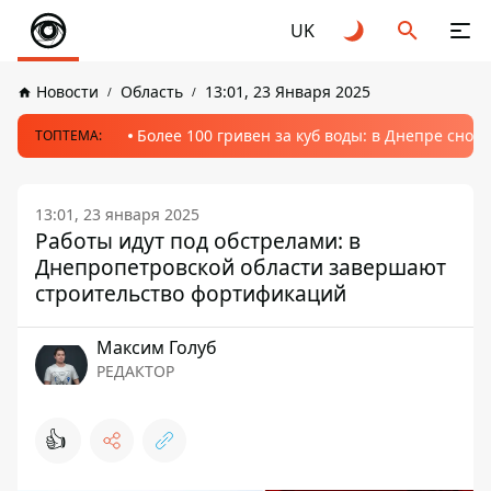
UK
Новости
Область
13:01, 23 Января 2025
Более 100 гривен за куб воды: в Днепре сно
ТОПТЕМА:
13:01, 23 января 2025
Работы идут под обстрелами: в
Днепропетровской области завершают
строительство фортификаций
Максим Голуб
РЕДАКТОР
👍