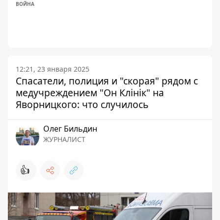
ВОЙНА
12:21, 23 января 2025
Спасатели, полиция и "скорая" рядом с
медучреждением "Он Клінік" на
Яворницкого: что случилось
Олег Бильдин
ЖУРНАЛИСТ
👍