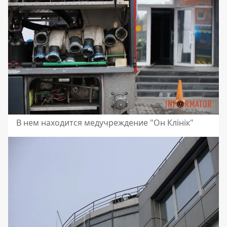
В нем находится медучреждение "Он Клінік"