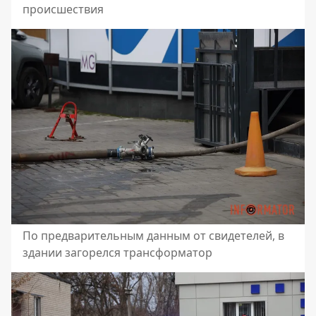
происшествия
По предварительным данным от свидетелей, в
здании загорелся трансформатор