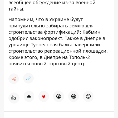
всеобщее обсуждение из-за военной
тайны.
Напомним, что
в Украине будут
принудительно забирать землю для
строительства фортификаций: Кабмин
одобрил законопроект
. Также в Днепре
в
урочище Туннельная балка завершили
строительство рекреационной площадки
.
Кроме этого,
в Днепре на Тополь-2
появится новый торговый центр.
♥
🔥
😭
😆
😡
👍