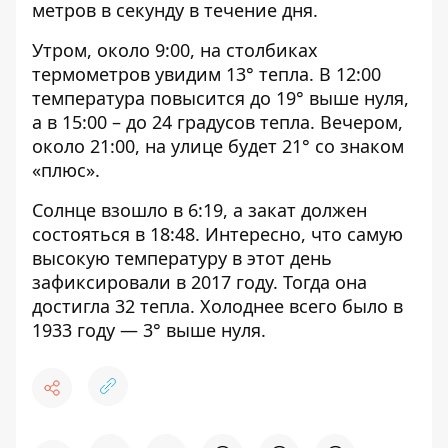
метров в секунду в течение дня.
Утром, около 9:00, на столбиках
термометров увидим 13° тепла. В 12:00
температура повысится до 19° выше нуля,
а в 15:00 – до 24 градусов тепла. Вечером,
около 21:00, на улице будет 21° со знаком
«плюс».
Солнце взошло в 6:19, а закат должен
состояться в 18:48. Интересно, что самую
высокую температуру в этот день
зафиксировали в 2017 году. Тогда она
достигла 32 тепла. Холоднее всего было в
1933 году — 3° выше нуля.