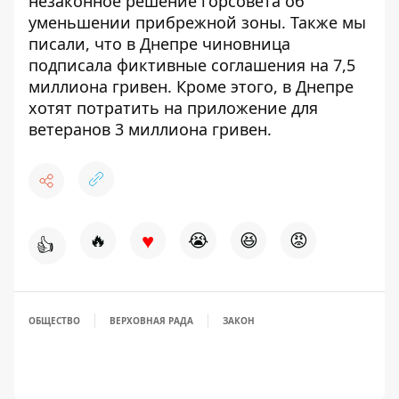
незаконное решение горсовета об
уменьшении прибрежной зоны
. Также мы
писали, что в Днепре
чиновница
подписала фиктивные соглашения на 7,5
миллиона гривен
. Кроме этого, в Днепре
хотят потратить на приложение для
ветеранов 3 миллиона гривен
.
♥
🔥
😭
😆
😡
👍
ОБЩЕСТВО
ВЕРХОВНАЯ РАДА
ЗАКОН