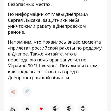
безопасных местах.
По информации от главы ДнепрОВА
Сергея Лысака, защитники неба
уничтожили ракету в Днепровском
районе.
Напомним, что
появилось видео момента
«прилета»
российской ракеты по роддому
в Днепре. Также читайте, что в
новогоднюю ночь
враг запустил по
Украине 90 "Шахедов"
. Писали мы о том,
как предлагают назвать город
в
Днепропетровской области
♥
🔥
😭
😆
😡
👍