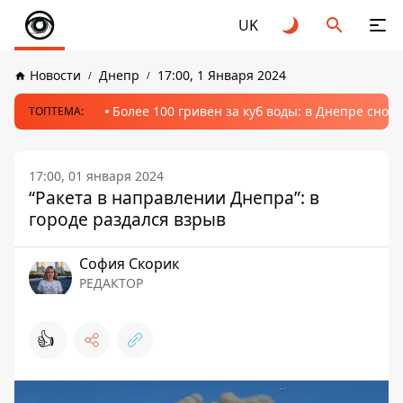
UK
Новости
Днепр
17:00, 1 Января 2024
Более 100 гривен за куб воды: в Днепре сно
ТОПТЕМА:
17:00, 01 января 2024
“Ракета в направлении Днепра”: в
городе раздался взрыв
София Скорик
РЕДАКТОР
👍