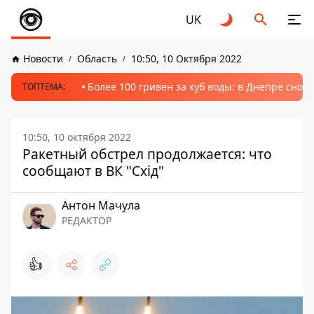
UK
Новости
Область
10:50, 10 Октября 2022
Более 100 гривен за куб воды: в Днепре сно
ТОПТЕМА:
10:50, 10 октября 2022
Ракетный обстрел продолжается: что
сообщают в ВК "Схід"
Антон Мачула
РЕДАКТОР
👍