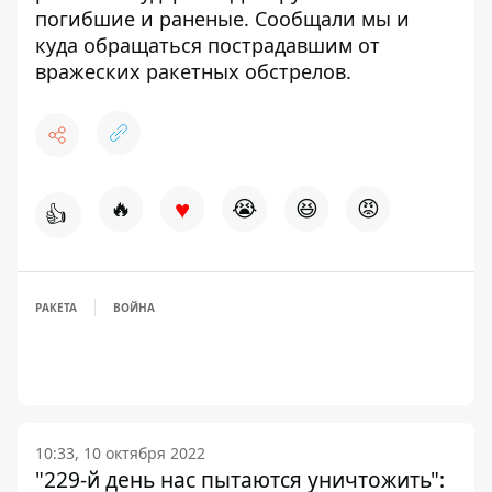
погибшие и раненые. Сообщали мы и
куда обращаться пострадавшим
от
вражеских ракетных обстрелов.
♥
🔥
😭
😆
😡
👍
РАКЕТА
ВОЙНА
10:33, 10 октября 2022
"229-й день нас пытаются уничтожить":